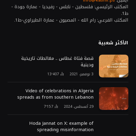
ايميل:
info@kashif.ps
المكتب الرئيسي: فلسطين - نابلس - رفيديا - عمارة جودة -
ط1.
المكتب الفرعي: رام الله - المصيون - عمارة الطيراوي-ط1.
الأكثر شعبية
قصة فتاة غطاس .. مغالطات تاريخية
ودينية
3 نوفمبر، 2021
13٬407
Video of celebrations in Algeria
spreads as from southern Lebanon
29 أغسطس، 2024
7٬157
Hoda Jannat on X: example of
spreading misinformation