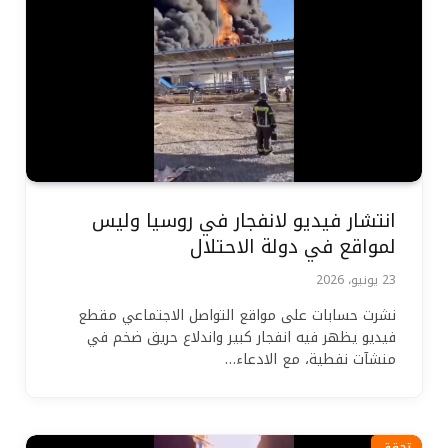
انتشار فيديو لانفجار في روسيا وليس
لمواقع في دولة الاحتلال
23 يونيو، 2026
نشرت حسابات على مواقع التواصل الاجتماعي مقطع
فيديو يظهر فيه انفجار كبير واندلاع حريق ضخم في
منشآت نفطية، مع الادعاء…
تحقق