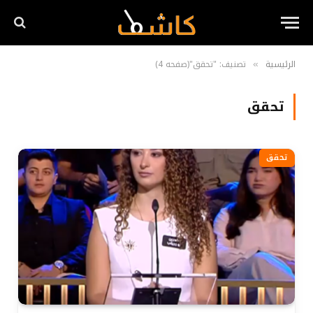
الرئيسية
تصنيف: "تحقق"(صفحه 4)
»
تحقق
تحقق