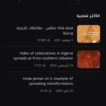
الأكثر شعبية
قصة فتاة غطاس .. مغالطات تاريخية
ودينية
3 نوفمبر، 2021
13٬407
Video of celebrations in Algeria
spreads as from southern Lebanon
29 أغسطس، 2024
7٬157
Hoda Jannat on X: example of
spreading misinformation
20 يناير، 2024
4٬175