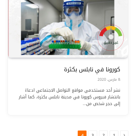
كورونا في نابلس بكثرة
8 مارس، 2020
نشر أحد مستخدمي مواقع التواصل الاجتماعي ادعاءً
بانتشار فيروس كورونا في مدينة نابلس بكثرة، كما أشار
إلى حجر شخص من…
السابق
4
3
2
1