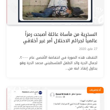
السخرية من مأساة عائلة أصبحت رمزاً
عالمياً لجرائم الاحتلال أمر غير أخلاقي
27 مايو، 2020
التقطت هذه الصورة في انتفاضة الأقصى عام ٢٠٠٠،
لجمال الدرة والد الطفل الفلسطيني محمد الدرة وهو
يحاول إنقاذ ابنه من…
أخلاقيات