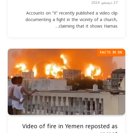
27 ديسمبر، 2024
Accounts on “X” recently published a video clip
documenting a fight in the vicinity of a church,
claiming that it shows Hamas…
FACTS IN EN
Video of fire in Yemen reposted as