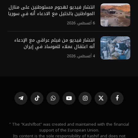
انتشار فيديو لهجوم مستوطنين على منازل
المواطنين بالخليل مع الادعاء أنه في سوريا
6 أغسطس، 2026
انتشار فيديو من فيلم عراقي مع الإدعاء
أنه اعتقال عملاء للموساد في إيران
4 أغسطس، 2026
فيسبوك
X
الانستغرام
يوتيوب
واتساب
تيكتوك
تيلقرام
(Twitter)
" The "Kashifbot" was created and maintained with the financial
support of the European Union.
Its content is the sole responsibility of Kashif and does not