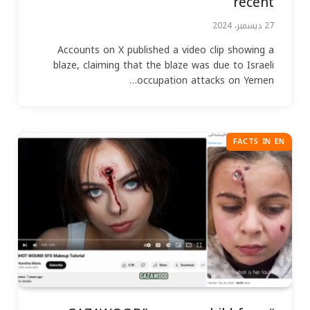
recent
27 ديسمبر، 2024
Accounts on X published a video clip showing a
blaze, claiming that the blaze was due to Israeli
occupation attacks on Yemen…
FACTS IN EN