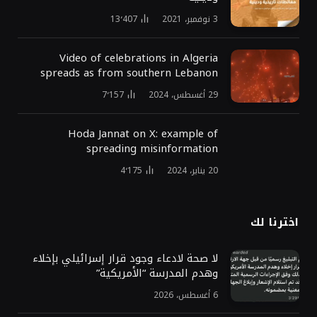
3 نوفمبر، 2021
13٬407
Video of celebrations in Algeria
spreads as from southern Lebanon
29 أغسطس، 2024
7٬157
Hoda Jannat on X: example of
spreading misinformation
20 يناير، 2024
4٬175
اخترنا لك
لا صحة لادعاء وجود قرار إسرائيلي بإخلاء
وهدم المدرسة “الأمريكية”
6 أغسطس، 2026