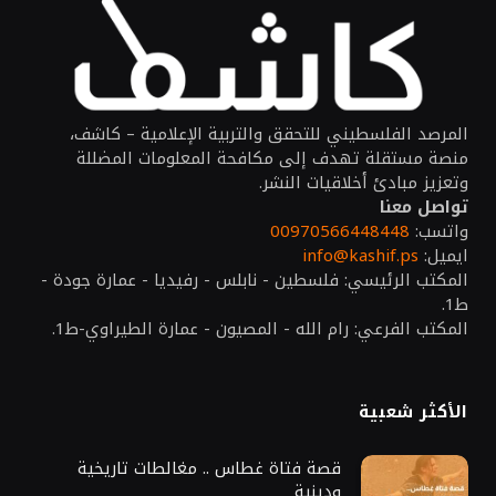
المرصد الفلسطيني للتحقق والتربية الإعلامية – كاشف،
منصة مستقلة تهدف إلى مكافحة المعلومات المضللة
وتعزيز مبادئ أخلاقيات النشر.
تواصل معنا
واتسب:
00970566448448
ايميل:
info@kashif.ps
المكتب الرئيسي: فلسطين - نابلس - رفيديا - عمارة جودة -
ط1.
المكتب الفرعي: رام الله - المصيون - عمارة الطيراوي-ط1.
الأكثر شعبية
قصة فتاة غطاس .. مغالطات تاريخية
ودينية