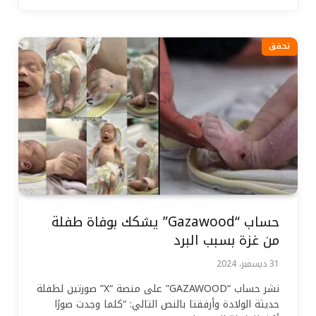
تحقق
حساب “Gazawood” يشكك بوفاة طفلة
من غزة بسبب البرد
31 ديسمبر، 2024
نشر حساب “GAZAWOOD” على منصة “X” صورتين لطفلة
حديثة الولادة وأرفقتا بالنص التالي: “كلما وجدت صورًا