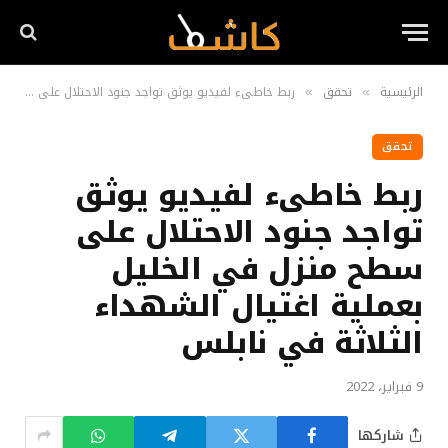
الرئيسية
تحقق
»
»
تحقق
‏‎ربط خاطىء لفيديو يوثق
تواجد جنود الاحتلال على
سطح منزل في الخليل
بعملية اغتيال الشهداء
الثلاثة في نابلس
9 فبراير، 2022
شاركها