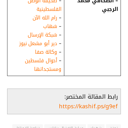
– الصحافي محمد
–
صحيفة الوطن
الرجبي
الفلسطينية
–
رام الله الآن
–
شهاب
–
شبكة الإرسال
–
دير أبو مشعل نيوز
–
وكالة صفا
–
أحوال فلسطين
ومستجداتها
رابط المقالة المختصر:
https://kashif.ps/g9ef