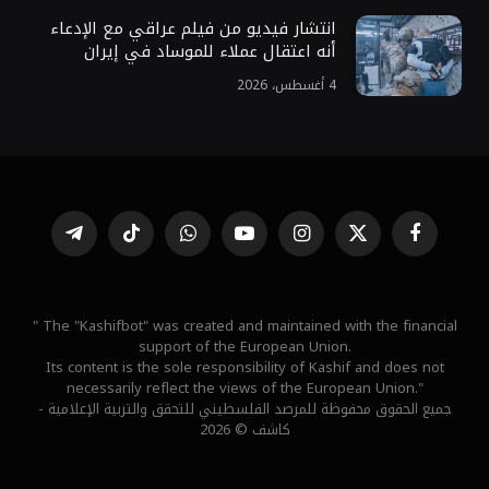
انتشار فيديو من فيلم عراقي مع الإدعاء
أنه اعتقال عملاء للموساد في إيران
4 أغسطس، 2026
فيسبوك
X
الانستغرام
يوتيوب
واتساب
تيكتوك
تيلقرام
(Twitter)
" The "Kashifbot" was created and maintained with the financial
support of the European Union.
Its content is the sole responsibility of Kashif and does not
necessarily reflect the views of the European Union."
جميع الحقوق محفوظة للمرصد الفلسطيني للتحقق والتربية الإعلامية -
كاشف © 2026