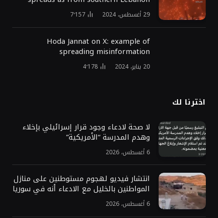
29 أغسطس، 2024
7٬157
Hoda Jannat on X: example of
spreading misinformation
20 يناير، 2024
4٬178
اخترنا لك
لا صحة لادعاء وجود قرار إسرائيلي بإخلاء
وهدم المدرسة “الأمريكية”
6 أغسطس، 2026
انتشار فيديو لهجوم مستوطنين على منازل
المواطنين بالخليل مع الادعاء أنه في سوريا
6 أغسطس، 2026