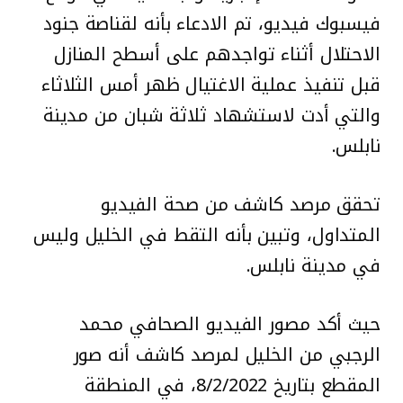
فيسبوك فيديو، تم الادعاء بأنه لقناصة جنود
الاحتلال أثناء تواجدهم على أسطح المنازل
قبل تنفيذ عملية الاغتيال ظهر أمس الثلاثاء
والتي أدت لاستشهاد ثلاثة شبان من مدينة
نابلس.
تحقق مرصد كاشف من صحة الفيديو
المتداول، وتبين بأنه التقط في الخليل وليس
في مدينة نابلس.
حيث أكد مصور الفيديو الصحافي محمد
الرجبي من الخليل لمرصد كاشف أنه صور
المقطع بتاريخ 8/2/2022، في المنطقة