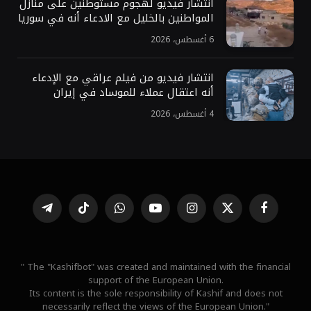
انتشار فيديو لهجوم مستوطنين على منازل
المواطنين بالخليل مع الادعاء أنه في سوريا
6 أغسطس، 2026
انتشار فيديو من فيلم عراقي مع الإدعاء
أنه اعتقال عملاء للموساد في إيران
4 أغسطس، 2026
فيسبوك
X
الانستغرام
يوتيوب
واتساب
تيكتوك
تيلقرام
(Twitter)
" The "Kashifbot" was created and maintained with the financial
support of the European Union.
Its content is the sole responsibility of Kashif and does not
necessarily reflect the views of the European Union."