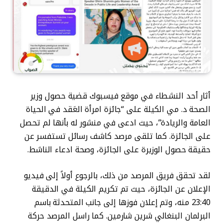
أثار أحد النشطاء في موقع فيسبوك قضية حصول وزير
الصحة د. مي الكيلة على “جائزة امرأة العَقد في الحياة
العامة والريادة”، حيث ادعى في منشور له بأنها لم تحصل
على الجائزة. كما تلقى مرصد كاشف رسائل تستفسر عن
حقيقة حصول الوزيرة على الجائزة، وصحة ادعاء الناشط.
لقد تحقق فريق المرصد من ذلك، بالرجوع أولاً إلى فيديو
الإعلان عن الجائزة، حيث تم تكريم الكيلة في الدقيقة
23:40 منه، وتم إعلان فوزها إلى جانب المتحدثة باسم
البرلمان البنغالي شرين شارمين. كما راسل المرصد حركة