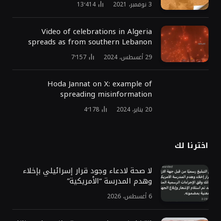
3 نوفمبر، 2021
13٬414
Video of celebrations in Algeria
spreads as from southern Lebanon
29 أغسطس، 2024
7٬157
Hoda Jannat on X: example of
spreading misinformation
20 يناير، 2024
4٬178
اخترنا لك
لا صحة لادعاء وجود قرار إسرائيلي بإخلاء
وهدم المدرسة “الأمريكية”
6 أغسطس، 2026