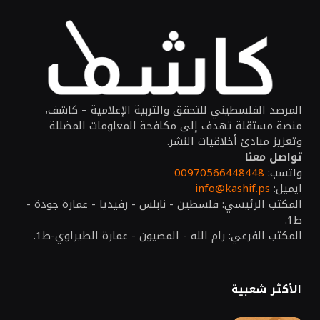
المرصد الفلسطيني للتحقق والتربية الإعلامية – كاشف،
منصة مستقلة تهدف إلى مكافحة المعلومات المضللة
وتعزيز مبادئ أخلاقيات النشر.
تواصل معنا
واتسب:
00970566448448
ايميل:
info@kashif.ps
المكتب الرئيسي: فلسطين - نابلس - رفيديا - عمارة جودة -
ط1.
المكتب الفرعي: رام الله - المصيون - عمارة الطيراوي-ط1.
الأكثر شعبية