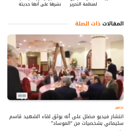
لمنظمة التحرير
نشرها على أنها حديثة
المقالات
ذات الصلة
تحقق
انتشار فيديو مضلل على أنه يوثق لقاء الشهيد قاسم
سليماني بشخصيات من “الموساد”