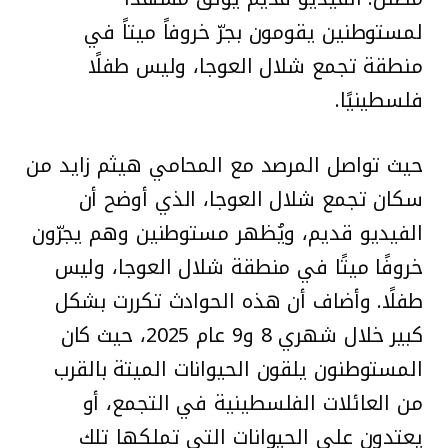
لمستوطنين يقومون بجرّ خروفاً ميتاً في
منطقة تجمع شلال العوجا، وليس طفلًا
فلسطينيًا.
حيث تواصل المرصد مع المحامي هيثم زايد من
سكان تجمع شلال العوجا، الذي أوضح أن
الفيديو قديم، ويُظهر مستوطنين وهم يجرّون
خروفًا ميتًا في منطقة شلال العوجا، وليس
طفلًا. وأضاف أن هذه الحوادث تكررت بشكل
كبير خلال شهري 8 و9 عام 2025، حيث كان
المستوطنون يلقون الحيوانات الميتة بالقرب
من العائلات الفلسطينية في التجمع، أو
يعتدون على الحيوانات التي تملكها تلك