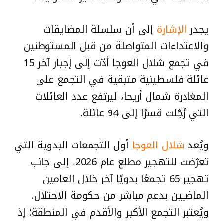
يجدر
الإشارة
إلى أن سلسلة المضايقات
والاعتداءات المتواصلة من قبل المستوطنين
في تجمع شلال العوجا أدّت إلى إجبار آخر 15
عائلة فلسطينية متبقية في التجمع على
المغادرة شمال أريحا، ليرتفع عدد العائلات
التي رُحِّلت قسرًا إلى 94 عائلة.
ويُعد
شلال العوجا
أول التجمعات البدوية التي
تعرّضت للتهجير مطلع عام 2026، إلى جانب
تهجير 65 تجمعًا بدويًا آخر خلال العامين
الماضيين بدعم مباشر من حكومة الاحتلال.
ويُعتبر التجمع الأكبر والأقدم في المنطقة؛ إذ