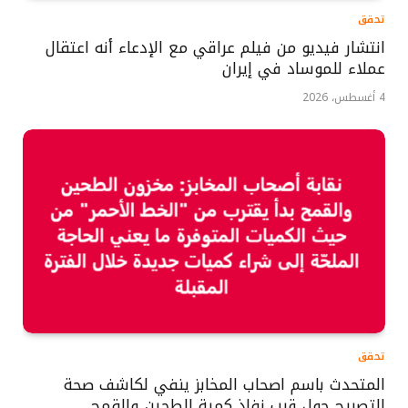
تحقق
انتشار فيديو من فيلم عراقي مع الإدعاء أنه اعتقال
عملاء للموساد في إيران
4 أغسطس، 2026
تحقق
المتحدث باسم اصحاب المخابز ينفي لكاشف صحة
التصريح حول قرب نفاذ كمية الطحين والقمح