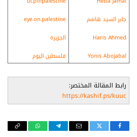
ucpinpalestine
Heba Jamal
جابر السيد هاشم
eye.on.palestine
Haris Ahmed
الجزيرة
Yonis Abojabal
فلسطين اليوم
رابط المقالة المختصر:
https://kashif.ps/kuuc
فيسبوك
تويتر
البريد
تيلقرام
واتساب
Copy