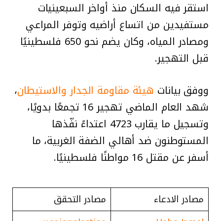
استقر فيه السكان منذ أواخر السبعينيات
مستفيدين من اتساع أراضيه وتوفر المراعي
ومصادر المياه، وكان يضم نحو 650 فلسطينيًا
قبل التهجير.
ووفق بيانات
هيئة مقاومة الجدار والاستيطان
،
شهد العام الماضي تهجير 16 تجمعًا بدويًا،
وتسجيل ما يقارب 4723 اعتداءً نفّذها
المستوطنون ضد أهالي الضفة الغربية، ما
أسفر عن مقتل 16 مواطنًا فلسطينيًا.
مصادر الادعاء
مصادر التحقق