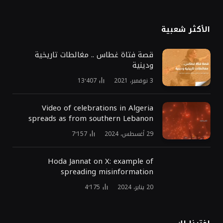
الأكثر شعبية
قصة فتاة غطاس .. مغالطات تاريخية
ودينية
3 نوفمبر، 2021
13٬407
Video of celebrations in Algeria
spreads as from southern Lebanon
29 أغسطس، 2024
7٬157
Hoda Jannat on X: example of
spreading misinformation
20 يناير، 2024
4٬175