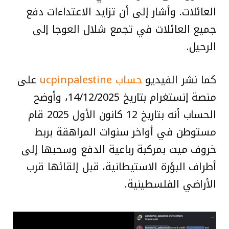
العائلات. وأشار إلى أن تزايد الاعتداءات دفع
جميع العائلات في تجمع شلال العوجا إلى
الرحيل.
كما نشر الفيديو
حساب ucpinpalestine
على
منصة إنستغرام بتاريخ 14/12/2025، وأوضح
الحساب أنه بتاريخ 12 كانون الأول 2025 قام
مستوطن في أواخر سنوات المراهقة بربط
خروف ميت بمركبة رباعية الدفع وسحبها إلى
أطراف البؤرة الاستيطانية، قبل إلقائها قرب
الأراضي الفلسطينية.