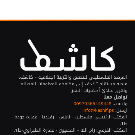
المرصد الفلسطيني للتحقق والتربية الإعلامية – كاشف،
منصة مستقلة تهدف إلى مكافحة المعلومات المضللة
وتعزيز مبادئ أخلاقيات النشر.
تواصل معنا
واتسب:
00970566448448
ايميل:
info@kashif.ps
المكتب الرئيسي: فلسطين - نابلس - رفيديا - عمارة جودة -
ط1.
المكتب الفرعي: رام الله - المصيون - عمارة الطيراوي-ط1.