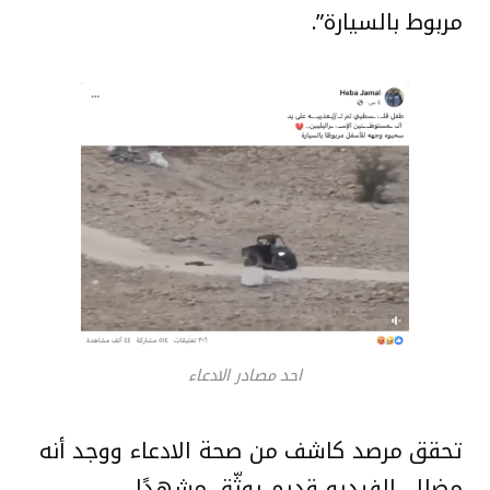
مربوط بالسيارة”.
احد مصادر الادعاء
تحقق مرصد كاشف من صحة الادعاء ووجد أنه
مضلل. الفيديو قديم يوثّق مشهدًا