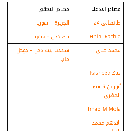
مصادر الادعاء
مصادر التحقق
طانطاني 24
الجزيرة – سوريا
Hnini Rachid
بيت دجن – سوريا
محمد جناي
شلالات بيت دجن – جوجل
ماب
Rasheed Zaz
أنور بن قاسم
الخضري
Imad M Mola
الادهم محمد