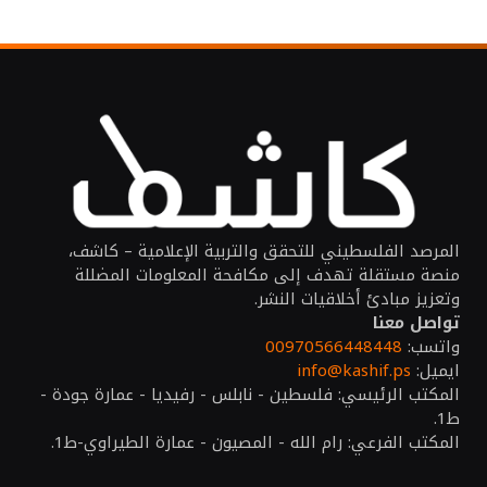
المرصد الفلسطيني للتحقق والتربية الإعلامية – كاشف،
منصة مستقلة تهدف إلى مكافحة المعلومات المضللة
وتعزيز مبادئ أخلاقيات النشر.
تواصل معنا
واتسب:
00970566448448
ايميل:
info@kashif.ps
المكتب الرئيسي: فلسطين - نابلس - رفيديا - عمارة جودة -
ط1.
المكتب الفرعي: رام الله - المصيون - عمارة الطيراوي-ط1.