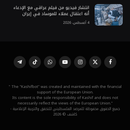
انتشار فيديو من فيلم عراقي مع الإدعاء
أنه اعتقال عملاء للموساد في إيران
4 أغسطس، 2026
فيسبوك
X
الانستغرام
يوتيوب
واتساب
تيكتوك
تيلقرام
(Twitter)
" The "Kashifbot" was created and maintained with the financial
support of the European Union.
Its content is the sole responsibility of Kashif and does not
necessarily reflect the views of the European Union."
جميع الحقوق محفوظة للمرصد الفلسطيني للتحقق والتربية الإعلامية -
كاشف © 2026