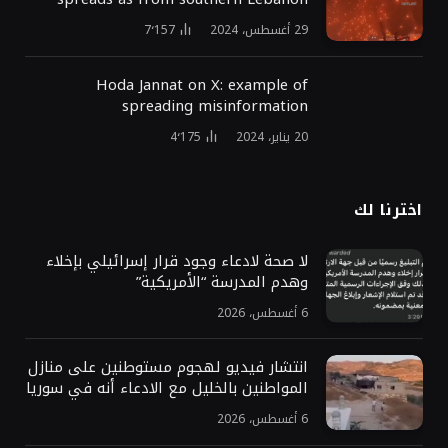
29 أغسطس، 2024
7٬157
Hoda Jannat on X: example of
spreading misinformation
20 يناير، 2024
4٬175
اخترنا لك
لا صحة لادعاء وجود قرار إسرائيلي بإخلاء
وهدم المدرسة “الأمريكية”
6 أغسطس، 2026
انتشار فيديو لهجوم مستوطنين على منازل
المواطنين بالخليل مع الادعاء أنه في سوريا
6 أغسطس، 2026