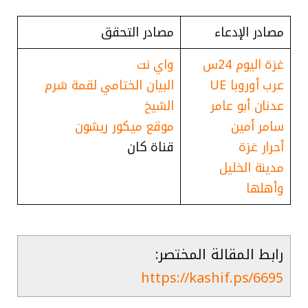
مصادر الإدعاء
مصادر التحقق
غزة اليوم 24س
واي نت
عرب أوروبا UE
البيان الختامي لقمة شرم
عدنان أبو عامر
الشيخ
سامر أمين
موقع ميكور ريشون
أحرار غزة
قناة كان
مدينة الخليل
وأهلها
رابط المقالة المختصر:
https://kashif.ps/6695