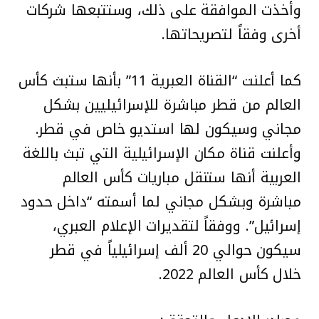
وأخذت الموافقة على ذلك، وستتبعها شركات
أخرى وفقاً لتصريحاتها.
كما أعلنت “القناة العبرية 11” بأنها ستبث كأس
العالم من قطر مباشرة للإسرائيليين بشكل
مجاني وسيكون لها استديو خاص في قطر.
وأعلنت قناة مكان الإسرائيلية التي تبث باللغة
العربية أنها ستنقل مباريات كأس العالم
مباشرة وبشكل مجاني لما أسمته “داخل حدود
إسرائيل”. ووفقاً لتقديرات الإعلام العبري،
سيكون حوالي 20 ألف إسرائيلياً في قطر
خلال كأس العالم 2022.