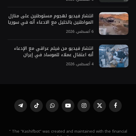
انتشار فيديو لهجوم مستوطنين على منازل
المواطنين بالخليل مع الادعاء أنه في سوريا
6 أغسطس، 2026
انتشار فيديو من فيلم عراقي مع الإدعاء
أنه اعتقال عملاء للموساد في إيران
4 أغسطس، 2026
فيسبوك
X
الانستغرام
يوتيوب
واتساب
تيكتوك
تيلقرام
(Twitter)
" The "Kashifbot" was created and maintained with the financial