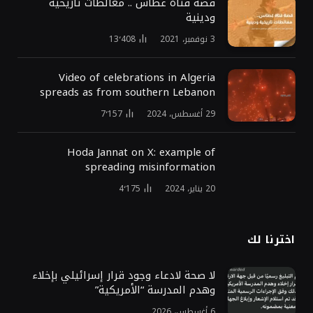
قصة فتاة غطاس .. مغالطات تاريخية
ودينية
3 نوفمبر، 2021
13٬408
Video of celebrations in Algeria
spreads as from southern Lebanon
29 أغسطس، 2024
7٬157
Hoda Jannat on X: example of
spreading misinformation
20 يناير، 2024
4٬175
اخترنا لك
لا صحة لادعاء وجود قرار إسرائيلي بإخلاء
وهدم المدرسة “الأمريكية”
6 أغسطس، 2026