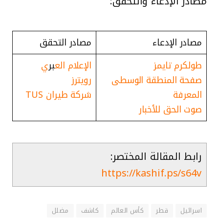
مصادر الإدعاء والتحقق:
مصادر الإدعاء
مصادر التحقق
طولكرم تايمز
الإعلام الع
بر
ي
صفحة المنطقة الوسطى
رويترز
المعرفة
شركة طيران TUS
صوت الحق للأخبار
رابط المقالة المختصر:
https://kashif.ps/s64v
اسرائيل
قطر
كأس العالم
كاشف
مضلل