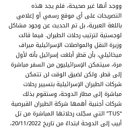
ووجد أنها غير صحيحة، فلم يجد هذه
التصريحات على أي موقع رسمي أو إعلامي
باللغة العبرية، بل تم الحديث عن وجود مشاكل
لوجستية لترتيب رحلات الطيران. فيما قالت
وزيرة النقل والمواصلات الإسرائيلية ميراف
ميخائيلي، بأن قطر أبلغت إسرائيل بأنه لأول
مرة، سيتمكن الإسرائيليون من السفر مباشرة
إلى قطر. ولكن لضيق الوقت لن تتمكن
شركات الطيران الإسرائيلية بتسيير رحلات
مباشرة إلى مطار الدوحة، وستقوم بذلك
شركات أجنبية أهمها شركة الطيران القبرصية
“TUS” التي سجّلت رحلاتها المباشرة من تل
أبيب إلى الدوحة ابتداءً من تاريخ 20/11/2022،