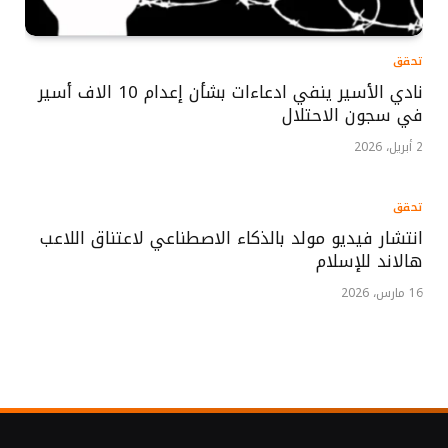
تحقق
نادي الأسير ينفي ادعاءات بشأن إعدام 10 الاف أسير
في سجون الاحتلال
2 أبريل، 2026
تحقق
انتشار فيديو مولد بالذكاء الاصطناعي لاعتناق اللاعب
هالاند للإسلام
16 مارس، 2026