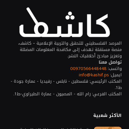
المرصد الفلسطيني للتحقق والتربية الإعلامية – كاشف،
منصة مستقلة تهدف إلى مكافحة المعلومات المضللة
وتعزيز مبادئ أخلاقيات النشر.
تواصل معنا
واتسب:
00970566448448
ايميل:
info@kashif.ps
المكتب الرئيسي: فلسطين - نابلس - رفيديا - عمارة جودة -
ط1.
المكتب الفرعي: رام الله - المصيون - عمارة الطيراوي-ط1.
الأكثر شعبية