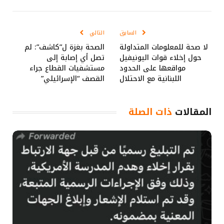
الإلكتروني
Link
السابق
التالي
لا صحة للمعلومات المتداولة
الصحة بغزة ل”كاشف”: لم
حول إخلاء قوات اليونيفيل
تصل أي إصابة إلى
مواقعها على الحدود
مستشفيات القطاع جراء
اللبنانية مع الاحتلال
القصف “الإسرائيلي”
المقالات
ذات الصلة