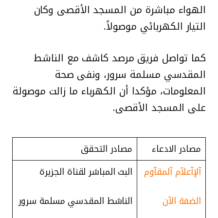
الهواء مباشرة من المسجد الأقصى وكان
التيار الكهربائي موصولاً.
كما تواصل فريق مرصد كاشف مع الناشط
المقدسي مسلمة سرور، ونفى صحة
المعلومات، مؤكدا أن الكهرباء ما زالت موصولة
على المسجد الأقصى.
مصادر الادعاء
مصادر التحقق
آلإآعلآم آلمقآوم
البث المباشر لقناة الجزيرة
الضفة الآن
الناشط المقدسي مسلمة سرور