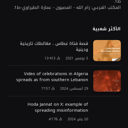
ط1.
المكتب الفرعي: رام الله - المصيون - عمارة الطيراوي-ط1.
الأكثر شعبية
قصة فتاة غطاس .. مغالطات تاريخية
ودينية
3 نوفمبر، 2021
13٬413
Video of celebrations in Algeria
spreads as from southern Lebanon
29 أغسطس، 2024
7٬157
Hoda Jannat on X: example of
spreading misinformation
20 يناير، 2024
4٬178