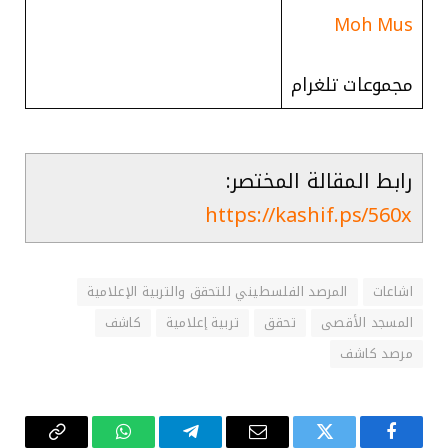
Moh Mus
مجموعات تلغرام
رابط المقالة المختصر:
https://kashif.ps/560x
اشاعات
المرصد الفلسطيني للتحقق والتربية الإعلامية
المسجد الأقصى
تحقق
تربية إعلامية
كاشف
مرصد كاشف
فيسبوك
تويتر
البريد
تيلقرام
واتساب
Copy