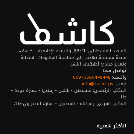
المرصد الفلسطيني للتحقق والتربية الإعلامية – كاشف،
منصة مستقلة تهدف إلى مكافحة المعلومات المضللة
وتعزيز مبادئ أخلاقيات النشر.
تواصل معنا
واتسب:
00970566448448
ايميل:
info@kashif.ps
المكتب الرئيسي: فلسطين - نابلس - رفيديا - عمارة جودة -
ط1.
المكتب الفرعي: رام الله - المصيون - عمارة الطيراوي-ط1.
الأكثر شعبية