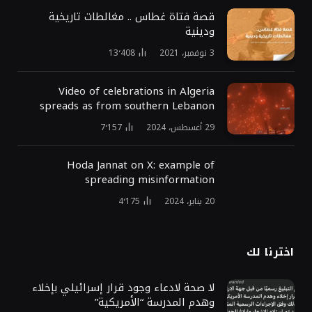
قصة فتاة غطاس .. مغالطات تاريخية
ودينية
3 نوفمبر، 2021
13٬408
Video of celebrations in Algeria
spreads as from southern Lebanon
29 أغسطس، 2024
7٬157
Hoda Jannat on X: example of
spreading misinformation
20 يناير، 2024
4٬175
اخترنا لك
لا صحة لادعاء وجود قرار إسرائيلي بإخلاء
وهدم المدرسة “الأمريكية”