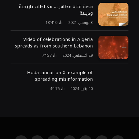
قصة فتاة غطاس .. مغالطات تاريخية
ودينية
3 نوفمبر، 2021
13٬410
Video of celebrations in Algeria
spreads as from southern Lebanon
29 أغسطس، 2024
7٬157
Hoda Jannat on X: example of
spreading misinformation
20 يناير، 2024
4٬176