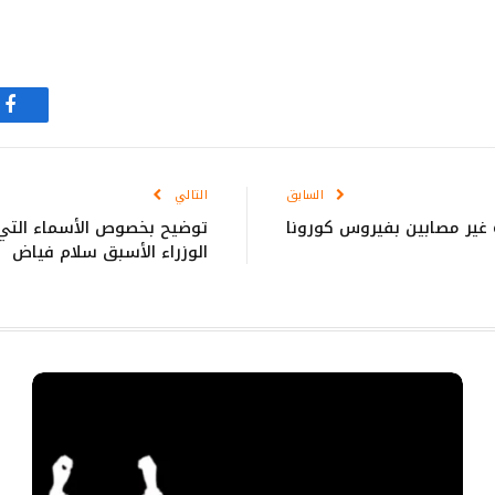
في
السابق
التالي
دة غير مصابين بفيروس كورونا
توضيح بخصوص الأسماء التي ي
الوزراء الأسبق سلام فياض