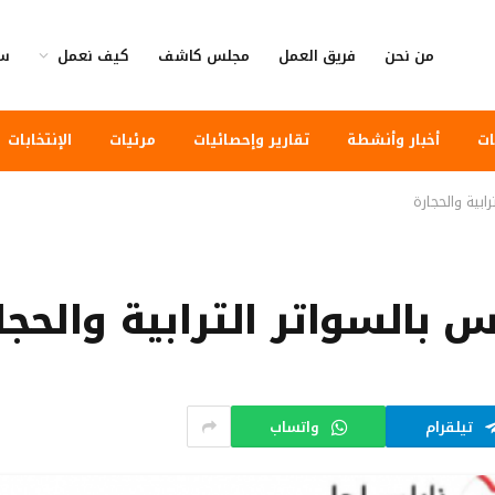
من نحن
فريق العمل
مجلس كاشف
كيف نعمل
سي
ات
أخبار وأنشطة
تقارير وإحصائيات
مرئيات
الإنتخابات
ابية والحجارة
س بالسواتر الترابية والحجا
تيلقرام
واتساب