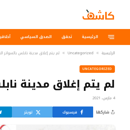
الرئيسية
تحقق
الصدق السياسي
أخلاقي
الرئيسية
Uncategorized
لم يتم إغلاق مدينة نابلس بالسواتر التر
»
»
UNCATEGORIZED
لم يتم إغلاق مدينة نابل
4 مارس، 2021
شاركها
فيسبوك
تويتر