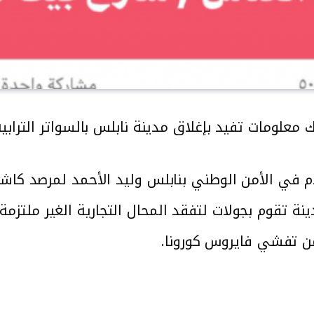
لومات تفيد بإغلاق مدينة نابلس بالسواتر الترابية 
م في الأمن الوطني بنابلس وليد الأحمد لمرصد كاش
ة تقوم بجولات لتفقد المحال التجارية الغير ملتزمة ب
ن تفشي فايروس كورونا.