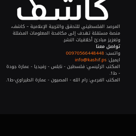
المرصد الفلسطيني للتحقق والتربية الإعلامية – كاشف،
منصة مستقلة تهدف إلى مكافحة المعلومات المضللة
وتعزيز مبادئ أخلاقيات النشر.
تواصل معنا
واتسب:
00970566448448
ايميل:
info@kashif.ps
المكتب الرئيسي: فلسطين - نابلس - رفيديا - عمارة جودة
- ط1.
المكتب الفرعي: رام الله - المصيون - عمارة الطيراوي-ط1.