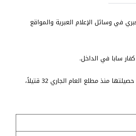
ي في وسائل الإعلام العبرية والمواقع
فار سابا في الداخل.
في المجتمع العربي في الداخل تستمر في الارتفاع، حيث بلغت حصيلتها منذ مطلع العام الجاري 32 قتيلاً،