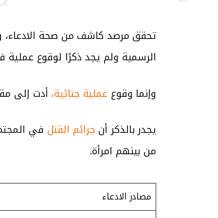
تحقق مرصد كاشف من صحة الادعاء، ووج
الرسمية ولم يجد ذكرًا لوقوع عملية في تل 
وإنما وقوع
عملية جنائية،
أدت إلى مقتل
يجدر بالذكر أن
جرائم القتل
من بينهم امرأة.
مصادر الادعاء