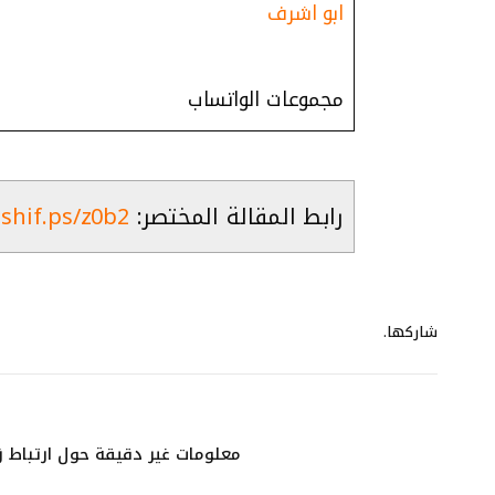
ابو اشرف
مجموعات الواتساب
رابط المقالة المختصر:
ashif.ps/z0b2
شاركها.
معلومات غير دقيقة حول ارتباط ز