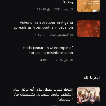
ودينية
3 نوفمبر، 2021
13٬418
Video of celebrations in Algeria
spreads as from southern Lebanon
29 أغسطس، 2024
7٬157
Hoda Jannat on X: example of
spreading misinformation
20 يناير، 2024
4٬181
اخترنا لك
انتشار فيديو مضلل على أنه يوثق لقاء
الشهيد قاسم سليماني بشخصيات من
“الموساد”