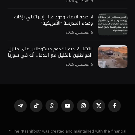
9 أغسطس، 2026
لا صحة لادعاء وجود قرار إسرائيلي بإخلاء
وهدم المدرسة “الأمريكية”
6 أغسطس، 2026
انتشار فيديو لهجوم مستوطنين على منازل
المواطنين بالخليل مع الادعاء أنه في سوريا
6 أغسطس، 2026
فيسبوك
X
الانستغرام
يوتيوب
واتساب
تيكتوك
تيلقرام
(Twitter)
" The "Kashifbot" was created and maintained with the financial