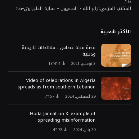
ط1.
المكتب الفرعي: رام الله - المصيون - عمارة الطيراوي-ط1.
الأكثر شعبية
قصة فتاة غطاس .. مغالطات تاريخية
ودينية
3 نوفمبر، 2021
13٬414
Video of celebrations in Algeria
spreads as from southern Lebanon
29 أغسطس، 2024
7٬157
Hoda Jannat on X: example of
spreading misinformation
20 يناير، 2024
4٬178