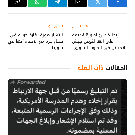
فيسبوك
تويتر
البريد
تيلقرام
واتساب
Copy
الإلكتروني
Link
السابق
التالي
ربط خاطئ لصورة قديمة
انتشار صورة لغارة جوية في
على أنها لتوغل جيش
قطاع غزة مع الادعاء أنها في
الاحتلال في الجنوب السوري
سوريا
المقالات
ذات الصلة