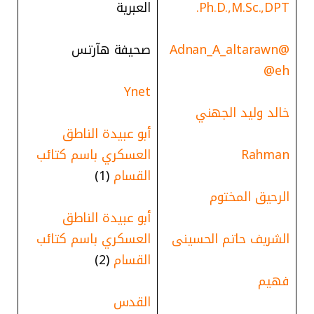
Ph.D.,M.Sc.,DPT.
العبرية
@Adnan_A_altarawn
صحيفة هآرتس
eh@
Ynet
خالد وليد الجهني
أبو عبيدة الناطق
Rahman
العسكري باسم كتائب
القسام
(1)
الرحيق المختوم
أبو عبيدة الناطق
الشريف حاتم الحسينى
العسكري باسم كتائب
القسام
(2)
فهيم
القدس