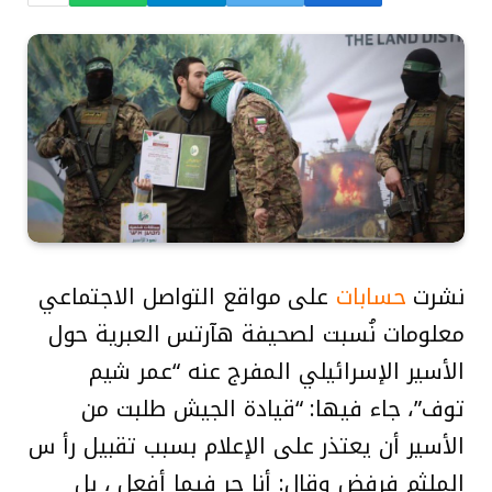
نشرت
حسابات
على مواقع التواصل الاجتماعي
معلومات نُسبت لصحيفة هآرتس العبرية حول
الأسير الإسرائيلي المفرج عنه “عمر شيم
توف”، جاء فيها: “قيادة الجيش طلبت من
الأسير أن يعتذر على الإعلام بسبب تقبيل رأ س
الملثم فرفض وقال: أنا حر فيما أفعل ، بل