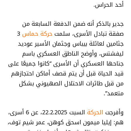
أحد الحراس.
جدير بالذكر أنه ضمن الدفعة السابعة من
صفقة تبادل الأسرى، سلمت
حركة حماس
3
جثامين لعائلة بيباس وجثمان الأسير عوديد
ليفشتس، وأوضح الناطق العسكري باسم
جناحها العسكري أن الأسرى “كانوا جميعًا على
قيد الحياة قبل أن يتم قصف أماكن احتجازهم
من قبل طائرات الاحتلال الصهيوني بشكل
متعمد”.
وأفرجت
الحركة
السبت 22.2.2025، عن 6 أسرى،
هم: إيليا ميمون اسحق كوهن، عمر شيم توف،