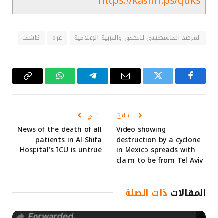
https://kashif.ps/quks
المرصد الفلسطيني للتحقق والتربية الإعلامية
غزة
كاشف
فيسبوك
تويتر
البريد
تيلقرام
واتساب
Copy
الإلكتروني
Link
السابق
التالي
News of the death of all
Video showing
patients in Al-Shifa
destruction by a cyclone
Hospital’s ICU is untrue
in Mexico spreads with
claim to be from Tel Aviv
المقالات
ذات الصلة