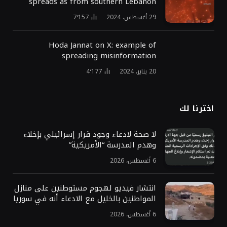
spreads as from southern Lebanon
29 أغسطس، 2024
7٬157
Hoda Jannat on X: example of
spreading misinformation
20 يناير، 2024
4٬177
اخترنا لك
لا صحة لادعاء وجود قرار إسرائيلي بإخلاء
وهدم المدرسة “الأمريكية”
6 أغسطس، 2026
انتشار فيديو لهجوم مستوطنين على منازل
المواطنين بالخليل مع الادعاء أنه في سوريا
6 أغسطس، 2026