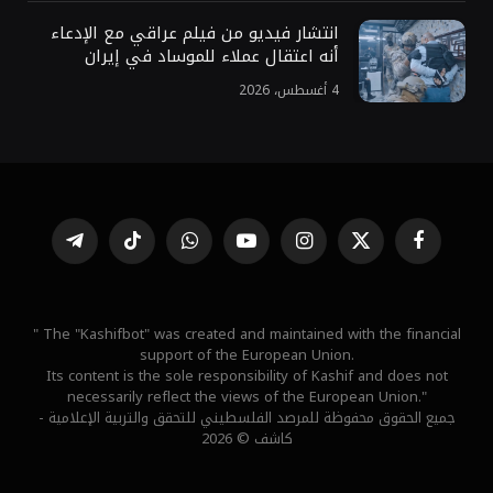
انتشار فيديو من فيلم عراقي مع الإدعاء
أنه اعتقال عملاء للموساد في إيران
4 أغسطس، 2026
فيسبوك
X
الانستغرام
يوتيوب
واتساب
تيكتوك
تيلقرام
(Twitter)
" The "Kashifbot" was created and maintained with the financial
support of the European Union.
Its content is the sole responsibility of Kashif and does not
necessarily reflect the views of the European Union."
جميع الحقوق محفوظة للمرصد الفلسطيني للتحقق والتربية الإعلامية -
كاشف © 2026