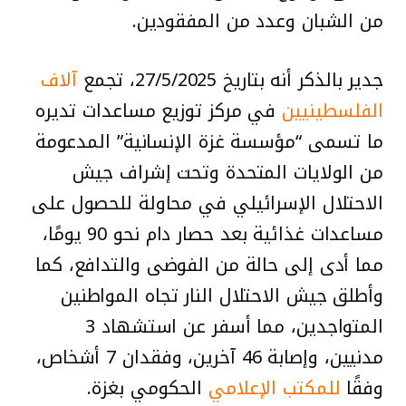
من الشبان وعدد من المفقودين.
جدير بالذكر أنه بتاريخ 27/5/2025، تجمع
آلاف
الفلسطينيين
في مركز توزيع مساعدات تديره
ما تسمى “مؤسسة غزة الإنسانية” المدعومة
من الولايات المتحدة وتحت إشراف جيش
الاحتلال الإسرائيلي في محاولة للحصول على
مساعدات غذائية بعد حصار دام نحو 90 يومًا،
مما أدى إلى حالة من الفوضى والتدافع، كما
وأطلق جيش الاحتلال النار تجاه المواطنين
المتواجدين، مما أسفر عن استشهاد 3
مدنيين، وإصابة 46 آخرين، وفقدان 7 أشخاص،
وفقًا
للمكتب الإعلامي
الحكومي بغزة.