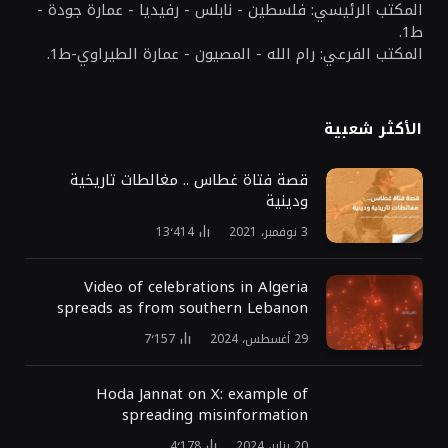
المكتب الرئيسي: فلسطين - نابلس - رفيديا - عمارة جودة -
ط1.
المكتب الفرعي: رام الله - المصيون - عمارة الطيراوي-ط1.
الأكثر شعبية
قصة فتاة غطاس .. مغالطات تاريخية
ودينية
3 نوفمبر، 2021
13٬414
Video of celebrations in Algeria
spreads as from southern Lebanon
29 أغسطس، 2024
7٬157
Hoda Jannat on X: example of
spreading misinformation
20 يناير، 2024
4٬178