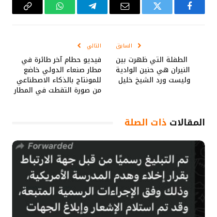
فيسبوك
تويتر
البريد
تيلقرام
واتساب
Copy
الإلكتروني
Link
السابق
التالي
الطفلة التي ظهرت بين
فيديو حطام آخر طائرة في
النيران هي حنين الوادية
مطار صنعاء الدولي خاضع
وليست ورد الشيخ خليل
للمونتاج بالذكاء الاصطناعي
من صورة التقطت في المطار
المقالات
ذات الصلة