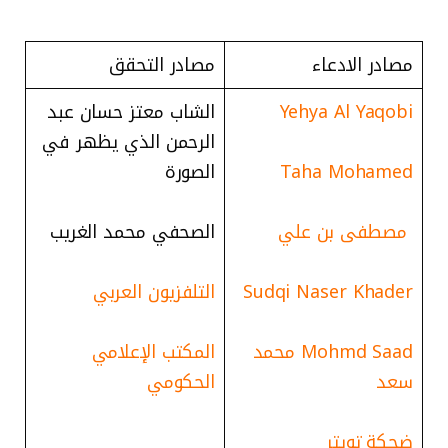
مصادر الادعاء
مصادر التحقق
Yehya Al Yaqobi
الشاب معتز حسان عبد
الرحمن الذي يظهر في
Taha Mohamed
الصورة
مصطفى بن علي
الصحفي محمد الغريب
Sudqi Naser Khader
التلفزيون العربي
Mohmd Saad محمد
المكتب الإعلامي
سعد
الحكومي
ضحكة تويتر