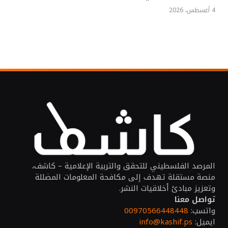
4 أغسطس، 2026
المرصد الفلسطيني للتحقق والتربية الإعلامية – كاشف،
منصة مستقلة تهدف إلى مكافحة المعلومات المضللة
وتعزيز مبادئ أخلاقيات النشر.
تواصل معنا
واتسب:
00970566448448
ايميل:
info@kashif.ps