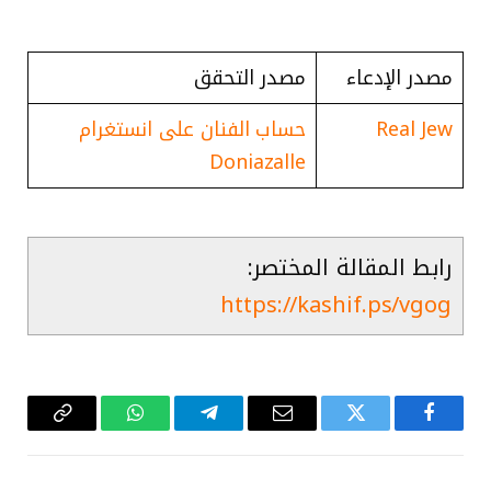
مصدر الإدعاء
مصدر التحقق
Real Jew
حساب الفنان على انستغرام
Doniazalle
رابط المقالة المختصر:
https://kashif.ps/vgog
فيسبوك
تويتر
البريد
تيلقرام
واتساب
Copy
الإلكتروني
Link