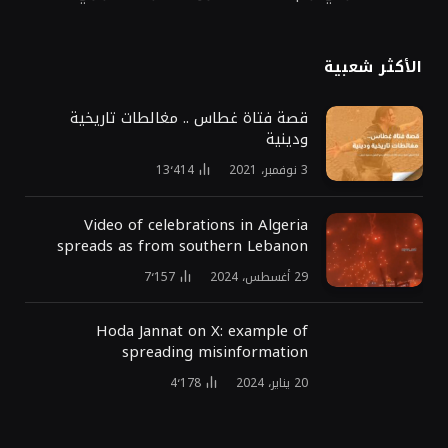
الأكثر شعبية
قصة فتاة غطاس .. مغالطات تاريخية
ودينية
3 نوفمبر، 2021
13٬414
Video of celebrations in Algeria
spreads as from southern Lebanon
29 أغسطس، 2024
7٬157
Hoda Jannat on X: example of
spreading misinformation
20 يناير، 2024
4٬178