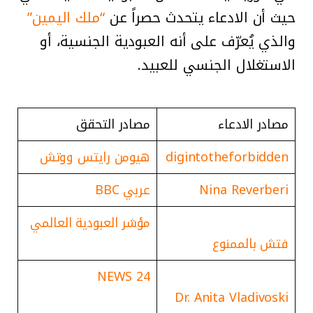
حيث أن الادعاء يتحدث حصراً عن
“ملك اليمين”
والذي يُعرّف على أنه العبودية الجنسية، أو
الاستغلال الجنسي للعبيد.
مصادر الادعاء
مصادر التحقق
digintotheforbidden
هيومن رايتس ووتش
Nina Reverberi
عربي BBC
مؤشر العبودية العالمي
فتش بالممنوع
NEWS 24
Dr. Anita Vladivoski