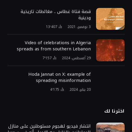
قصة فتاة غطاس .. مغالطات تاريخية
ودينية
3 نوفمبر، 2021
13٬407
Video of celebrations in Algeria
spreads as from southern Lebanon
29 أغسطس، 2024
7٬157
Hoda Jannat on X: example of
spreading misinformation
20 يناير، 2024
4٬175
اخترنا لك
انتشار فيديو لهجوم مستوطنين على منازل