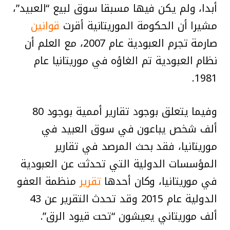
أبدا، ولم يكن فيها مسبقا سوق لبيع “العبيد”،
مشيرا أن الحكومة الموريتانية أقرت
قوانين
صارمة تجرم العبودية عام 2007، مع العلم أن
نظام العبودية تم الغاؤه في موريتانيا عام
1981.
وفيما يتعلق بوجود تقارير أممية بوجود 80
ألف شخص يباعون في سوق العبيد في
موريتانيا، فقد بحث المرصد في تقارير
المؤسسات الدولية التي تحدثت عن العبودية
في موريتانيا، وكان أحدها
تقرير
منظمة العفو
الدولية عام 2015 وقد تحدث التقرير عن 43
ألف موريتاني يعيشون “تحت قيود الرق”.