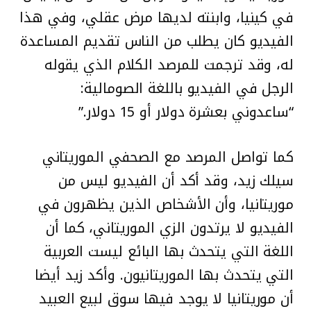
في كينيا، وابنته لديها مرض عقلي، وفي هذا
الفيديو كان يطلب من الناس تقديم المساعدة
له، وقد ترجمت للمرصد الكلام الذي يقوله
الرجل في الفيديو باللغة الصومالية:
“ساعدوني بعشرة دولار أو 15 دولار.”
كما تواصل المرصد مع الصحفي الموريتاني
سيلك زيد، وقد أكد أن الفيديو ليس من
موريتانيا، وأن الأشخاص الذين يظهرون في
الفيديو لا يرتدون الزي الموريتاني، كما أن
اللغة التي يتحدث بها البائع ليست العربية
التي يتحدث بها الموريتانيون. وأكد زيد أيضا
أن موريتانيا لا يوجد فيها سوق لبيع العبيد