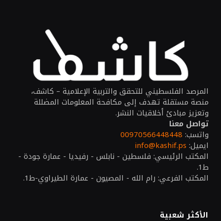
المرصد الفلسطيني للتحقق والتربية الإعلامية – كاشف،
منصة مستقلة تهدف إلى مكافحة المعلومات المضللة
وتعزيز مبادئ أخلاقيات النشر.
تواصل معنا
واتسب:
00970566448448
ايميل:
info@kashif.ps
المكتب الرئيسي: فلسطين - نابلس - رفيديا - عمارة جودة -
ط1.
المكتب الفرعي: رام الله - المصيون - عمارة الطيراوي-ط1.
الأكثر شعبية