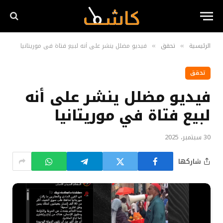
الرئيسية
تحقق
فيديو مضلل ينشر على أنه لبيع فتاة في موريتانيا
»
»
تحقق
فيديو مضلل ينشر على أنه
لبيع فتاة في موريتانيا
30 سبتمبر، 2025
شاركها