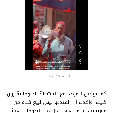
أحد مصادر الإدعاء
كما تواصل المرصد مع الناشطة الصومالية رزان
خليث، وأكدت أن الفيديو ليس لبيع فتاة من
موريتانيا، وإنما يعود لرجل من الصومال يعيش