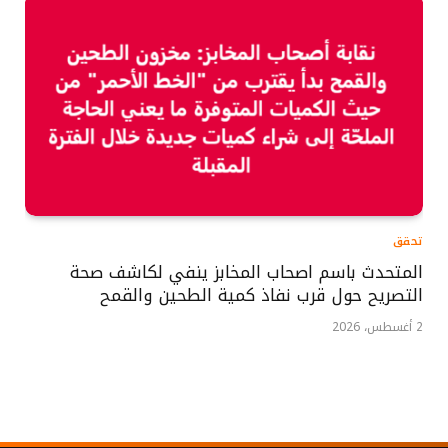
تحقق
المتحدث باسم اصحاب المخابز ينفي لكاشف صحة
التصريح حول قرب نفاذ كمية الطحين والقمح
2 أغسطس، 2026