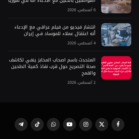
المواطنين بالخليل مع الادعاء أنه في سوريا
6 أغسطس، 2026
انتشار فيديو من فيلم عراقي مع الإدعاء
أنه اعتقال عملاء للموساد في إيران
4 أغسطس، 2026
المتحدث باسم اصحاب المخابز ينفي لكاشف
صحة التصريح حول قرب نفاذ كمية الطحين
والقمح
2 أغسطس، 2026
فيسبوك
X
الانستغرام
يوتيوب
واتساب
تيكتوك
تيلقرام
(Twitter)