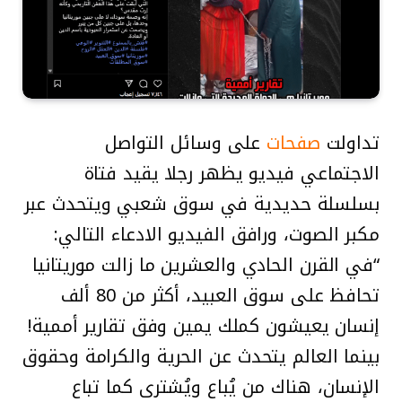
تداولت
صفحات
على وسائل التواصل
الاجتماعي فيديو يظهر رجلا يقيد فتاة
بسلسلة حديدية في سوق شعبي ويتحدث عبر
مكبر الصوت، ورافق الفيديو الادعاء التالي:
“في القرن الحادي والعشرين ما زالت موريتانيا
تحافظ على سوق العبيد، أكثر من 80 ألف
إنسان يعيشون كملك يمين وفق تقارير أممية!
بينما العالم يتحدث عن الحرية والكرامة وحقوق
الإنسان، هناك من يُباع ويُشترى كما تباع