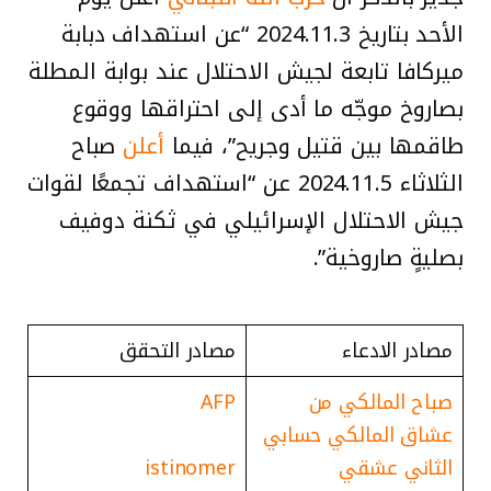
الأحد بتاريخ 2024.11.3 “عن استهداف دبابة
ميركافا تابعة لجيش الاحتلال عند بوابة المطلة
بصاروخ موجّه ما أدى إلى احتراقها ووقوع
طاقمها بين قتيل وجريح”، فيما
أعلن
صباح
الثلاثاء 2024.11.5 عن “استهداف تجمعًا لقوات
جيش الاحتلال الإسرائيلي في ثكنة دوفيف
بصليةٍ صاروخية”.
مصادر الادعاء
مصادر التحقق
صباح المالكي من
AFP
عشاق المالكي حسابي
الثاني عشقي
istinomer