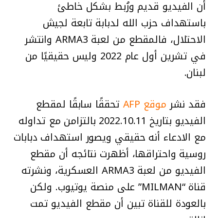
أن الفيديو قديم ورُبط بشكل خاطئ
باستهداف حزب الله لدبابة تابعة لجيش
الاحتلال، فالمقطع من لعبة ARMA3 وانتشر
في تشرين أول عام 2022 وليس حقيقيًا من
لبنان.
فقد نشر
موقع AFP
تحققًا سابقًا لمقطع
الفيديو بتاريخ 2022.10.11 بالتزامن مع تداوله
مع الادعاء أنه حقيقي ويصور استهداف دبابات
روسية واحتراقها، أظهرت نتائجه أن مقطع
الفيديو من لعبة ARMA3 العسكرية، ونشرته
قناة “MILMAN” على منصة يوتيوب. ولكن
بالعودة للقناة تبين أن مقطع الفيديو تمت