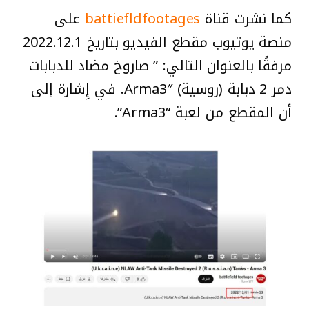
كما نشرت قناة
battiefldfootages
على
منصة يوتيوب مقطع الفيديو بتاريخ 2022.12.1
مرفقًا بالعنوان التالي: ” صاروخ مضاد للدبابات
دمر 2 دبابة (روسية) Arma3″. في إِشارة إلى
أن المقطع من لعبة “Arma3”.