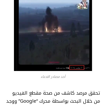
أحد مصادر الادعاء
تحقق مرصد كاشف من صحة مقطع الفيديو
من خلال البحث بواسطة محرك “Google” ووجد