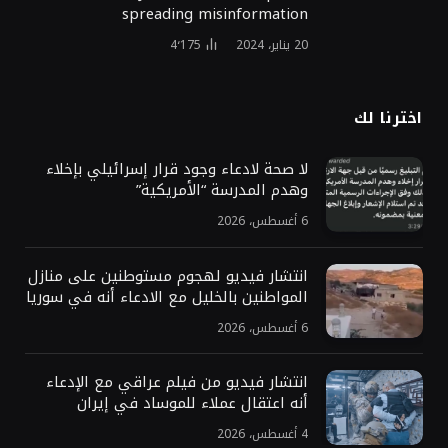
spreading misinformation
20 يناير، 2024
4٬175
اخترنا لك
لا صحة لادعاء وجود قرار إسرائيلي بإخلاء
وهدم المدرسة “الأمريكية”
6 أغسطس، 2026
انتشار فيديو لهجوم مستوطنين على منازل
المواطنين بالخليل مع الادعاء أنه في سوريا
6 أغسطس، 2026
انتشار فيديو من فيلم عراقي مع الإدعاء
أنه اعتقال عملاء للموساد في إيران
4 أغسطس، 2026