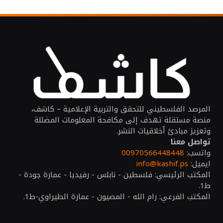
المرصد الفلسطيني للتحقق والتربية الإعلامية – كاشف،
منصة مستقلة تهدف إلى مكافحة المعلومات المضللة
وتعزيز مبادئ أخلاقيات النشر.
تواصل معنا
واتسب:
00970566448448
ايميل:
info@kashif.ps
المكتب الرئيسي: فلسطين - نابلس - رفيديا - عمارة جودة -
ط1.
المكتب الفرعي: رام الله - المصيون - عمارة الطيراوي-ط1.