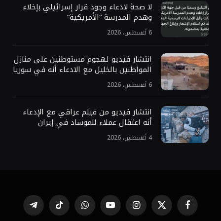
لا صحة لادعاء وجود قرار إسرائيلي بإخلاء
وهدم المدرسة “الأمريكية”
6 أغسطس، 2026
انتشار فيديو لهجوم مستوطنين على منازل
المواطنين بالخليل مع الادعاء أنه في سوريا
6 أغسطس، 2026
انتشار فيديو من فيلم عراقي مع الإدعاء
أنه اعتقال عملاء للموساد في إيران
4 أغسطس، 2026
فيسبوك
X
الانستغرام
يوتيوب
واتساب
تيكتوك
تيلقرام
(Twitter)