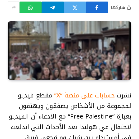
شاركها
نشرت
حسابات على منصة “X”
مقطع فيديو
لمجموعة من الأشخاص يصفقون ويهتفون
بعبارة “Free Palestine“ مع الادعاء أن الفيديو
لاحتفال في هولندا بعد الأحداث التي اندلعت
في أمستردام بين شبان ومشجعي فريق