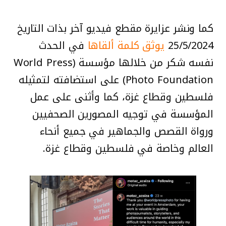
كما ونشر عزايرة مقطع فيديو آخر بذات التاريخ
25/5/2024
يوثق كلمة ألقاها
في الحدث
نفسه شكر من خلالها مؤسسة (World Press
Photo Foundation) على استضافته لتمثيله
فلسطين وقطاع غزة، كما وأثنى على عمل
المؤسسة في توجيه المصورين الصحفيين
ورواة القصص والجماهير في جميع أنحاء
العالم وخاصة في فلسطين وقطاع غزة.