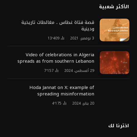
الأكثر شعبية
قصة فتاة غطاس .. مغالطات تاريخية
ودينية
3 نوفمبر، 2021
13٬409
Video of celebrations in Algeria
spreads as from southern Lebanon
29 أغسطس، 2024
7٬157
Hoda Jannat on X: example of
spreading misinformation
20 يناير، 2024
4٬175
اخترنا لك