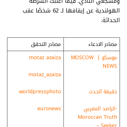
ومشجعي النادي. فيما أعلنت الشرطة
الهولندية عن إيقافها لـ 62 شخصًا عقب
الحداثة.
مصادر الادعاء
مصادر التحقق
موسكو | MOSCOW
motaz azaiza
NEWS
motaz_azaiza
حقيقة الحدث
worldpressphoto
-الراصد المغربي
euronews
Moroccan Truth
Seeker –