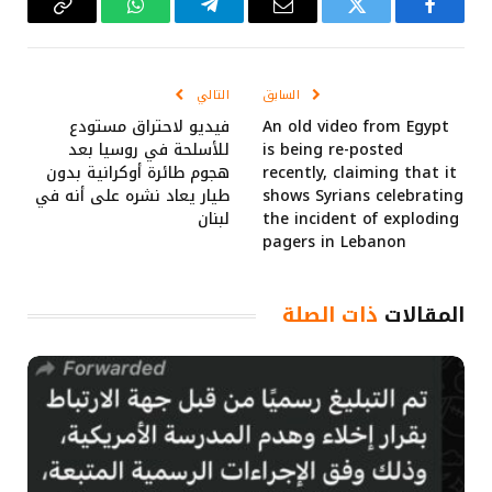
فيسبوك
تويتر
البريد
تيلقرام
واتساب
Copy
الإلكتروني
Link
السابق
التالي
An old video from Egypt
فيديو لاحتراق مستودع
is being re-posted
للأسلحة في روسيا بعد
recently, claiming that it
هجوم طائرة أوكرانية بدون
shows Syrians celebrating
طيار يعاد نشره على أنه في
the incident of exploding
لبنان
pagers in Lebanon
المقالات
ذات الصلة