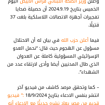
وزير الصحة اللبناني فراس الأبيض
اليوم
الخميس بتاريخ 2024.9.19 أن حصيلة ضحايا
تفجيرات أجهزة الاتصالات اللاسلكية بلغت 37
قتيلًا.
أعلن حزب الله
في بيان له أن الاحتلال
مسؤول عن الهجوم حيث قال: “نحمل العدو
الإسرائيلي المسؤولية كاملة عن العدوان
الذي طال المدنيين أيضا وأدى لارتقاء عدد من
الشهداء”.
– كما وتحقق مرصد كاشف من فيديو آخر
انتشر بنفس الادعاء بتاريخ 18/9/2024
:” فيديو
قديم من مصر يعاد نشره حديثًا مع الادعاء أنه