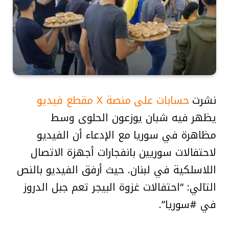
نشرت
حسابات على منصة X مقطع فيديو
يظهر فيه شبان يوزعون الحلوى وسط
مظاهرة في سوريا مع الإدعاء أن الفيديو
لاحتفالات سوريين بانفجارات أجهزة الاتصال
اللاسلكية في لبنان. حيث أرفق الفيديو بالنص
التالي: “احتفالات غزوة البيجر تعم جبل الدروز
في #سوريا”.