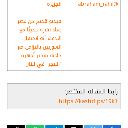
@
abraham_rahil
الجزيرة
فيديو قديم من مصر
يعاد نشره حديثًا مع
الادعاء أنه لاحتفال
السوريين بالتزامن مع
حادثة تفجير أجهزة
“البيجر” في لبنان
رابط المقالة المختصر:
https://kashif.ps/19k1