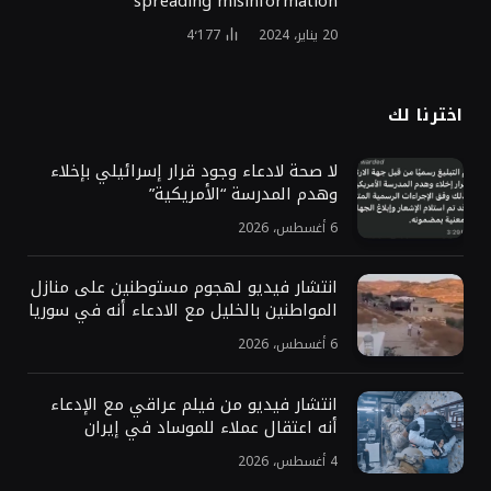
spreading misinformation
20 يناير، 2024
4٬177
اخترنا لك
لا صحة لادعاء وجود قرار إسرائيلي بإخلاء
وهدم المدرسة “الأمريكية”
6 أغسطس، 2026
انتشار فيديو لهجوم مستوطنين على منازل
المواطنين بالخليل مع الادعاء أنه في سوريا
6 أغسطس، 2026
انتشار فيديو من فيلم عراقي مع الإدعاء
أنه اعتقال عملاء للموساد في إيران
4 أغسطس، 2026