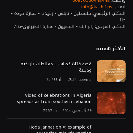
واتسب:
00970566448448
ايميل:
info@kashif.ps
المكتب الرئيسي: فلسطين - نابلس - رفيديا - عمارة جودة -
ط1.
المكتب الفرعي: رام الله - المصيون - عمارة الطيراوي-ط1.
الأكثر شعبية
قصة فتاة غطاس .. مغالطات تاريخية
ودينية
3 نوفمبر، 2021
13٬411
Video of celebrations in Algeria
spreads as from southern Lebanon
29 أغسطس، 2024
7٬157
Hoda Jannat on X: example of