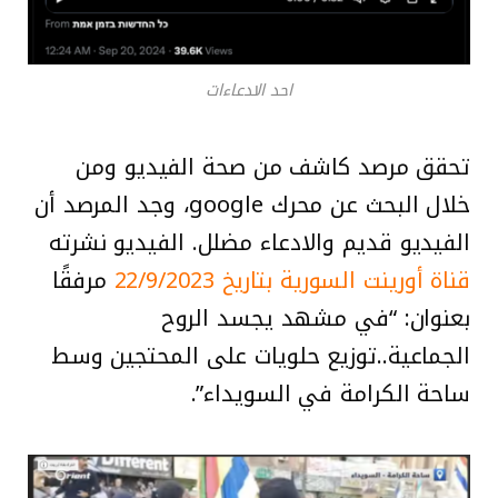
احد الادعاءات
تحقق مرصد كاشف من صحة الفيديو ومن
خلال البحث عن محرك google، وجد المرصد أن
الفيديو قديم والادعاء مضلل. الفيديو نشرته
قناة أورينت السورية بتاريخ 22/9/2023
مرفقًا
بعنوان: “في مشهد يجسد الروح
الجماعية..توزيع حلويات على المحتجين وسط
ساحة الكرامة في السويداء”.