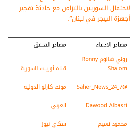
لاحتفال السوريين بالتزامن مع حادثة تفجير
أجهزة البيجر في لبنان”.
مصادر الادعاء
مصادر التحقق
روني شالوم Ronny
Shalom
قناة أورينت السورية
@Saher_News_24_7
مونت كارلو الدولية
Dawood Albasri
العربي
محمود نسیم
سكاي نيوز