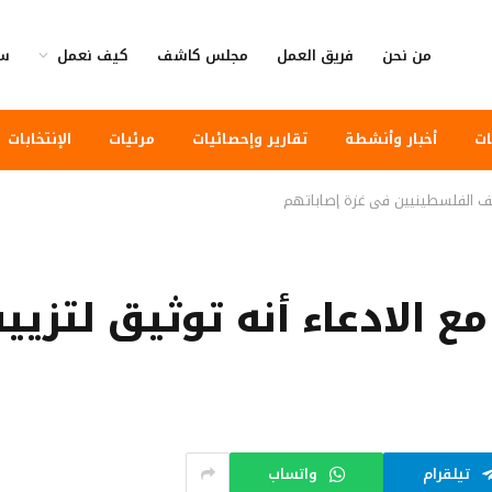
من نحن
فريق العمل
مجلس كاشف
كيف نعمل
سي
ات
أخبار وأنشطة
تقارير وإحصائيات
مرئيات
الإنتخابات
ييف الفلسطينيين في غزة إصاباتهم
ع الادعاء أنه توثيق لتز
تيلقرام
واتساب