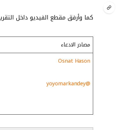
كما وأرفق مقطع الفيديو داخل التقرير ب
مصادر الادعاء
Osnat Hason
@yoyomarkandey