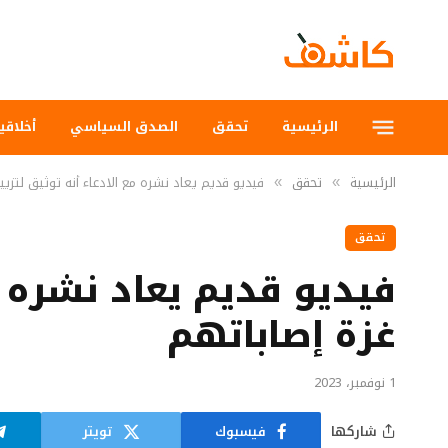
الرئيسية
تحقق
الصدق السياسي
أخلاقي
الرئيسية
تحقق
فيديو قديم يعاد نشره مع الادعاء أنه توثيق لتز
»
»
تحقق
فيديو قديم يعاد نشره م
غزة إصاباتهم
1 نوفمبر، 2023
شاركها
فيسبوك
تويتر