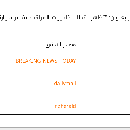
عنوان: “تظهر لقطات كاميرات المراقبة تفجير سيارة مف
مصادر التحقق
BREAKING NEWS TODAY
dailymail
nzherald