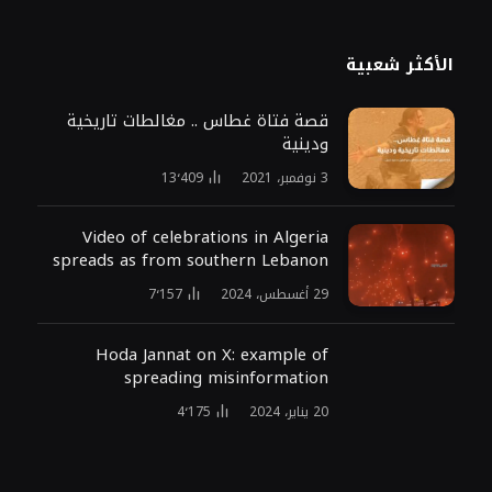
الأكثر شعبية
قصة فتاة غطاس .. مغالطات تاريخية
ودينية
3 نوفمبر، 2021
13٬409
Video of celebrations in Algeria
spreads as from southern Lebanon
29 أغسطس، 2024
7٬157
Hoda Jannat on X: example of
spreading misinformation
20 يناير، 2024
4٬175