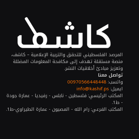
المرصد الفلسطيني للتحقق والتربية الإعلامية – كاشف،
منصة مستقلة تهدف إلى مكافحة المعلومات المضللة
وتعزيز مبادئ أخلاقيات النشر.
تواصل معنا
واتسب:
00970566448448
ايميل:
info@kashif.ps
المكتب الرئيسي: فلسطين - نابلس - رفيديا - عمارة جودة
- ط1.
المكتب الفرعي: رام الله - المصيون - عمارة الطيراوي-ط1.