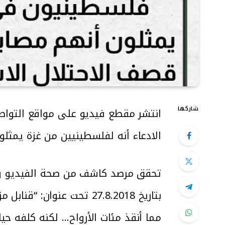
شاركها
انتشر مقطع فيديو على مواقع التواص
الادعاء أنه لفلسطينيين من غزة يمثلو
بتاريخ 27.8.2018 تحت ع
مما أنقذ مئات الأرواح… لكنه كلفه حيات