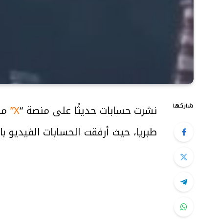
شاركها
نشرت حسابات حديثًا على منصة “
X”
مق
طبريا، حيث أرفقت الحسابات الفيديو ب