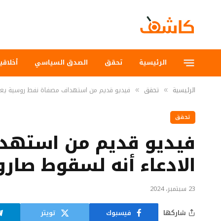
الرئيسية
تحقق
الصدق السياسي
أخلاقي
الرئيسية
تحقق
فيديو قديم من استهداف مصفاة نفط روسية يعاد 
»
»
تحقق
فيديو قديم من استهدا
الادعاء أنه لسقوط صار
23 سبتمبر، 2024
شاركها
فيسبوك
تويتر