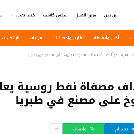
من نحن
فريق العمل
مجلس كاشف
كيف نعمل
سي
ات
أخبار وأنشطة
تقارير وإحصائيات
مرئيات
الإنتخابات
نشره حديثًا مع الادعاء أنه لسقوط صاروخ على مصنع في طبريا
ف مصفاة نفط روسية يعاد 
وخ على مصنع في طبريا
تيلقرام
واتساب