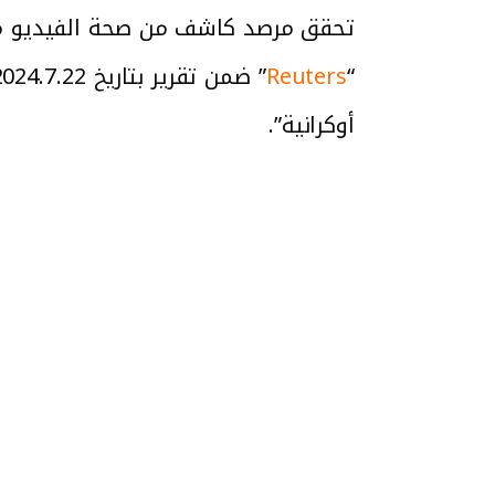
Reuters
“
أوكرانية”.