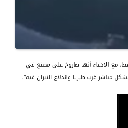
، مع الادعاء أنها صاروخ على مصنع في
كل مباشر غرب طبريا واندلاع النيران فيه”.