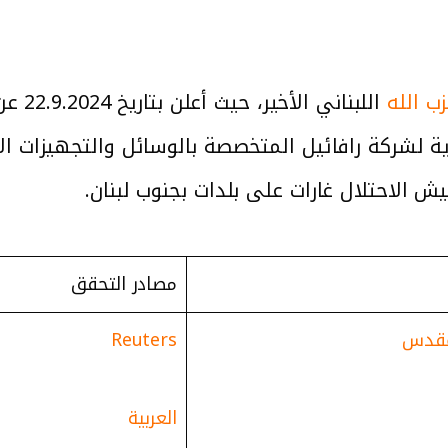
ب الله
اللبن
ة ‏لشركة رافائيل المتخصصة بالوسائل والتجهيزات الإ
مصادر التحقق
لمقدس
Reuters
العربية