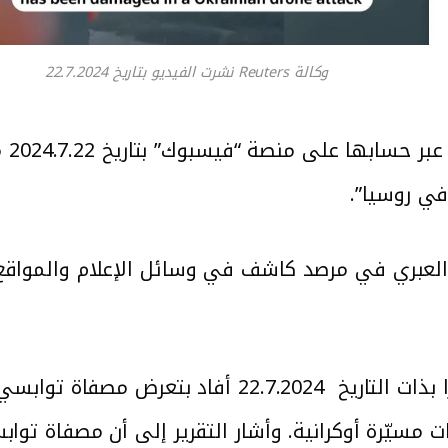
وكالة Reuters نشرت الفيديو بتاريخ 22.7.2024
مقط
في روسيا”.
لعبري في مرصد كاشف في وسائل الإعلام والمواقع ا
” تقريرًا بذات التاريخ 22.7.2024 أفاد 
ات مسيّرة أوكرانية. وأشار التقرير إلى أن مصفاة تو