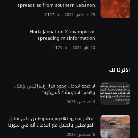
spreads as from southern Lebanon
29 أغسطس، 2024
7٬157
Hoda Jannat on X: example of
spreading misinformation
20 يناير، 2024
4٬175
اخترنا لك
لا صحة لادعاء وجود قرار إسرائيلي بإخلاء
وهدم المدرسة “الأمريكية”
6 أغسطس، 2026
انتشار فيديو لهجوم مستوطنين على منازل
المواطنين بالخليل مع الادعاء أنه في سوريا
6 أغسطس، 2026