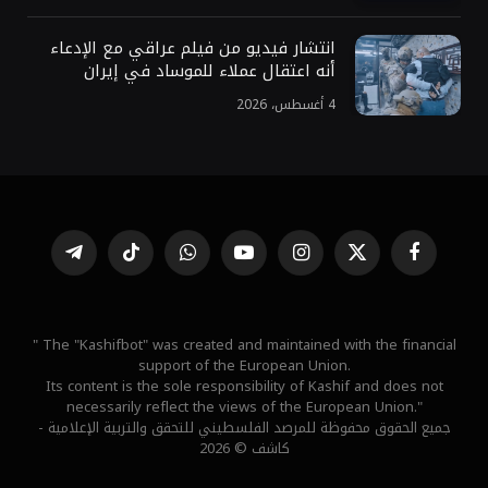
انتشار فيديو من فيلم عراقي مع الإدعاء
أنه اعتقال عملاء للموساد في إيران
4 أغسطس، 2026
فيسبوك
X
الانستغرام
يوتيوب
واتساب
تيكتوك
تيلقرام
(Twitter)
" The "Kashifbot" was created and maintained with the financial
support of the European Union.
Its content is the sole responsibility of Kashif and does not
necessarily reflect the views of the European Union."
جميع الحقوق محفوظة للمرصد الفلسطيني للتحقق والتربية الإعلامية -
كاشف © 2026