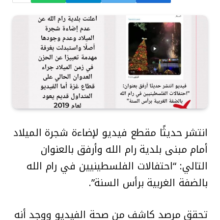
انتشر حديثًا مقطع فيديو لإضاءة شجرة الميلاد
أمام مبنى بلدية رام الله وأرفق بالعنوان
التالي: “احتفالات الفلسطينيين في رام الله
بالضفة الغربية برأس السنة”.
تحقق مرصد كاشف من صحة الفيديو ووجد أنه