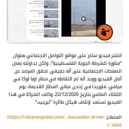
انتشر فيديو ساخر على مواقع التواصل الاجتماعي بعنوان
“مناورة للشرطة الجوية الفلسطينية”، ولكن تداولته بعض
الصفحات الاجتماعية على أنه حقيقي. تحقق المرصد عن
أصل الفيديو ووجد أنه تم التقاطه في مطار اوبا لوكا في
ميامي، فلوريدا في إحدى مباني المطار القديمة، يوم
الثلاثاء الماضي بتاريخ 22/12/2020. وكانت الشركة في هذا
الفيديو تستعد لإتلاف هيكل طائرة “ليرجيت”.
المصادر:
https://indianexpress.com/…/excavator-driver-
uses…/