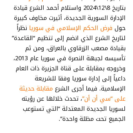
بتاريخ 8\12\2024 واستلام أحمد الشرع قيادة
الإدارة السورية الجديدة، أثيرت مخاوف كبيرة
حول
فرض الحكم الإسلامي في سوريا
نظراً
لتاريخ الشرع الذي انضم إلى تنظيم “القاعدة”
بقيادة مصعب الزرقاوي بالعراق، ومن ثم
تأسيسه لجبهة النصرة في سوريا عام 2013،
وخروجه بمقابلة على قناة الجزيرة ذات العام
داعياً إلى إدارة سوريا وفقا للشريعة
الإسلامية. فيما أجرى الشرع
مقابلة حديثة
على “سي أن أن”
، تحدث خلالها عن رؤيته
لسوريا الجديدة المعتدلة “التي تستوعب
الجميع تحت مظلة واحدة”.