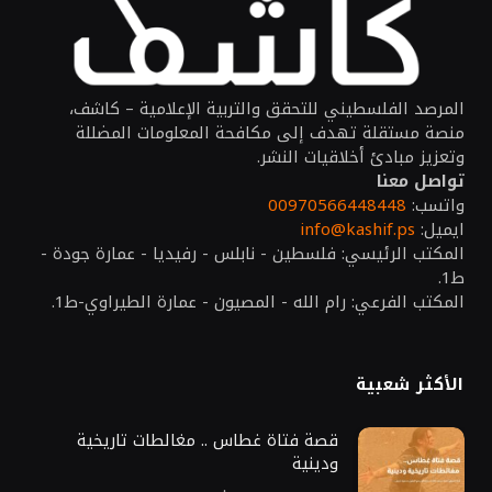
المرصد الفلسطيني للتحقق والتربية الإعلامية – كاشف،
منصة مستقلة تهدف إلى مكافحة المعلومات المضللة
وتعزيز مبادئ أخلاقيات النشر.
تواصل معنا
واتسب:
00970566448448
ايميل:
info@kashif.ps
المكتب الرئيسي: فلسطين - نابلس - رفيديا - عمارة جودة -
ط1.
المكتب الفرعي: رام الله - المصيون - عمارة الطيراوي-ط1.
الأكثر شعبية
قصة فتاة غطاس .. مغالطات تاريخية
ودينية