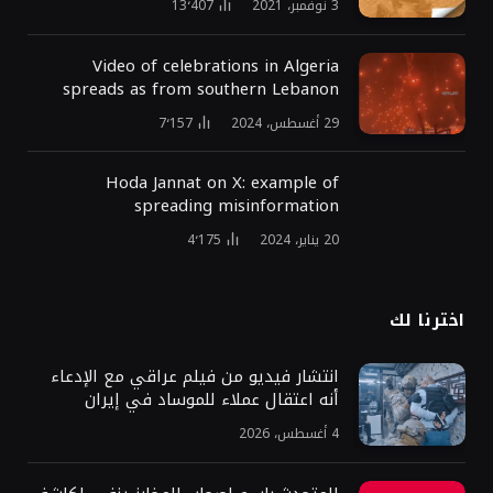
3 نوفمبر، 2021
13٬407
Video of celebrations in Algeria
spreads as from southern Lebanon
29 أغسطس، 2024
7٬157
Hoda Jannat on X: example of
spreading misinformation
20 يناير، 2024
4٬175
اخترنا لك
انتشار فيديو من فيلم عراقي مع الإدعاء
أنه اعتقال عملاء للموساد في إيران
4 أغسطس، 2026