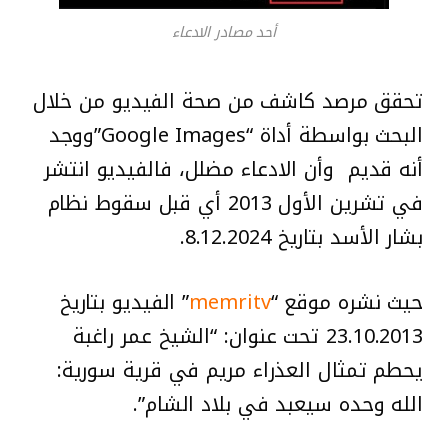
أحد مصادر الادعاء
تحقق مرصد كاشف من صحة الفيديو من خلال
البحث بواسطة أداة “Google Images”ووجد
أنه قديم وأن الادعاء مضلل، فالفيديو انتشر
في تشرين الأول 2013 أي قبل سقوط نظام
بشار الأسد بتاريخ 8.12.2024.
حيث نشره موقع “
memritv
” الفيديو بتاريخ
23.10.2013 تحت عنوان: “الشيخ عمر راغبة
يحطم تمثال العذراء مريم في قرية سورية:
الله وحده سيعبد في بلاد الشام”.