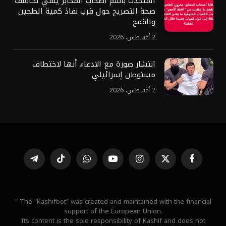
المتحدث باسم اصحاب المخابز ينفي لكاشف
صحة التصريح حول قرب نفاذ كمية الطحين
والقمح
2 أغسطس، 2026
انتشار صورة مع الادعاء أنها لاختطاف
مستوطن إسرائيلي
2 أغسطس، 2026
فيسبوك
X
الانستغرام
يوتيوب
واتساب
تيكتوك
تيلقرام
(Twitter)
" The "Kashifbot" was created and maintained with the financial
support of the European Union.
Its content is the sole responsibility of Kashif and does not