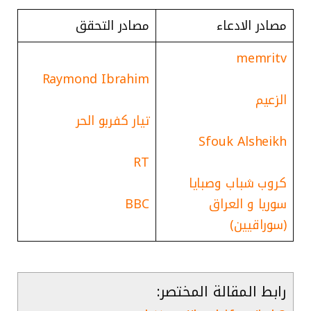
مصادر الادعاء
مصادر التحقق
memritv
Raymond Ibrahim
الزعيم
تيار كفربو الحر
Sfouk Alsheikh
RT
كروب شباب وصبايا
سوريا و العراق
BBC
(سوراقيين)
رابط المقالة المختصر: