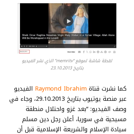
لقطة شاشة لموقع “memritv” الذي نشر الفيديو
بتاريخ 23.10.2013
كما نشرت قناة
Raymond Ibrahim
الفيديو
عبر منصة يوتيوب بتاريخ 29.10.2013، وجاء في
وصف الفيديو: “بعد غزو واحتلال منطقة
مسيحية في سوريا، أعلن رجل دين مسلم
سيادة الإسلام والشريعة الإسلامية قبل أن