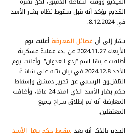
الفيديو ووقت التقاطه الدقيق، لكن نشره
القديم يؤكد أنه قبل سقوط نظام بشار الأسد
في 8.12.2024.
يشار إلى أن
فصائل المعارضة
أعلنت يوم
الأربعاء 2024.11.27 عن بدء عملية عسكرية
أطلقت عليها اسم “ردع العدوان”. وأعلنت يوم
الأحد 2024.12.8 في بيان بثته على شاشة
التلفزيون الرسمي عن تحرير دمشق وإسقاط
حكم بشار الأسد الذي امتد 24 عامًا، وأضافت
المعارضة أنه تم إطلاق سراح جميع
المعتقلين.
الجدير بالذكر أنه بعد
سقوط حكم بشار الأسد