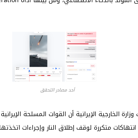
أحد مصادر التحقق
انتهاكات متكررة لوقف إطلاق النار وإجراءات اتخذتها