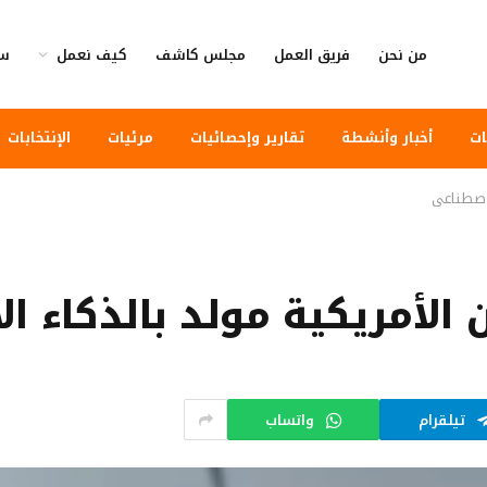
من نحن
فريق العمل
مجلس كاشف
كيف نعمل
سي
ات
أخبار وأنشطة
تقارير وإحصائيات
مرئيات
الإنتخابات
لاصطناعي
لأمريكية مولد بالذكاء ا
تيلقرام
واتساب