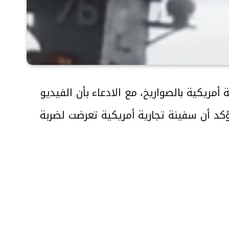
ريكية بالصواريخ، مع الادعاء بأن الفيديو
تؤكد أن سفينة تجارية أمريكية تعرضت لضربة