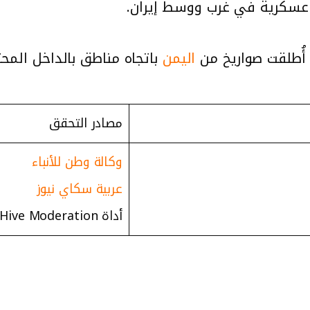
ً عسكرية في غرب ووسط إيران.
، أُطلقت صواريخ من
اليمن
باتجاه مناطق بالداخل المحت
مصادر التحقق
وكالة وطن للأنباء
عربية سكاي نيوز
أداة Hive Moderation