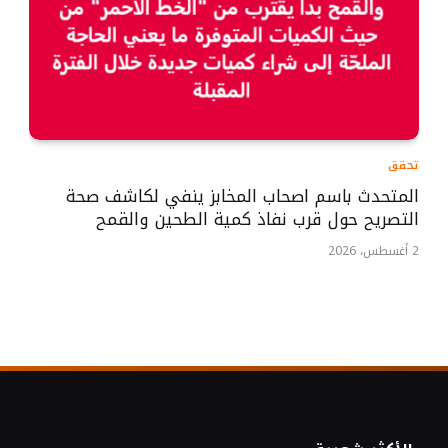
تحقق
المتحدث باسم اصحاب المخابز ينفي لكاشف صحة
التصريح حول قرب نفاذ كمية الطحين والقمح
2 أغسطس، 2026