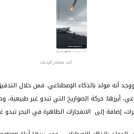
أحد مصادر الإدعاء
جد أنه مولد بالذكاء الإصطناعي. فمن خلال التدق
عي، أبرزها: حركة الصواريخ التي تبدو غير طبيعية، و
، إضافة إلى الانفجارات الظاهرة في البحر تبدو غي