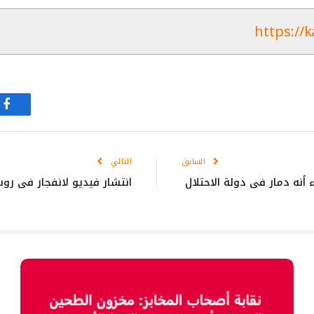
https://k
في
السابق
التالي
ء أنه دمار في دولة الاحتلال
انتشار فيديو لانفجار في روس