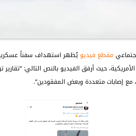
جتماعي
مقطع فيديو
يُظهر استهداف سفناً عسكرية أم
لأمريكية، حيث أرفق الفيديو بالنص التالي: “تقارير 
، مع إصابات متعددة وبعض المفقودين”.