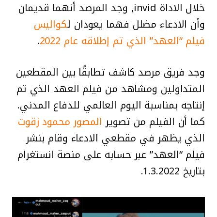
خلال الاداة invid, وجد المرصد أنهما قديمان
وأن الادعاء مضلل فهما يعودان ل
كواليس
فيلم “العهد” الذي تم إطلاقه عام 2022
.
وجد فريق مرصد كاشف تطابقًا بين المقطعين
المتداولين ومشاهد من فيلم العهد الذي تم
إنتاجه بمناسبة اليوم العالمي للدفاع المدني.
كما أن الفيلم من تصوير
المصور محمود زقوت
الذي يظهر في مقطعي الادعاء وقام بنشر
فيلم “العهد” عبر حسابه على منصة انستغرام
بتاريخ 1.3.2022.