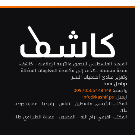
المرصد الفلسطيني للتحقق والتربية الإعلامية – كاشف،
منصة مستقلة تهدف إلى مكافحة المعلومات المضللة
وتعزيز مبادئ أخلاقيات النشر.
تواصل معنا
واتسب:
00970566448448
ايميل:
info@kashif.ps
المكتب الرئيسي: فلسطين - نابلس - رفيديا - عمارة جودة -
ط1.
المكتب الفرعي: رام الله - المصيون - عمارة الطيراوي-ط1.