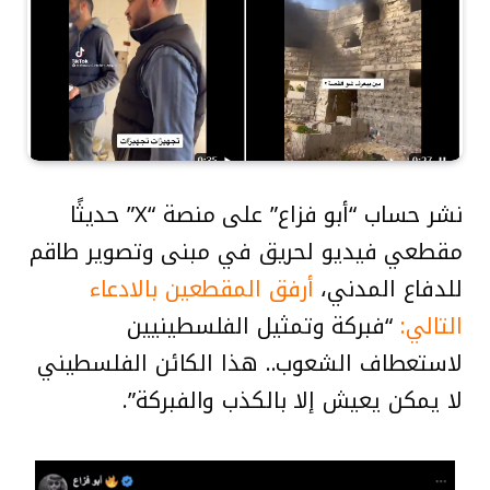
نشر حساب “أبو فزاع” على منصة “X” حديثًا
مقطعي فيديو لحريق في مبنى وتصوير طاقم
للدفاع المدني،
أرفق المقطعين بالادعاء
التالي:
“فبركة وتمثيل الفلسطينيين
لاستعطاف الشعوب.. هذا الكائن الفلسطيني
لا يمكن يعيش إلا بالكذب والفبركة”.