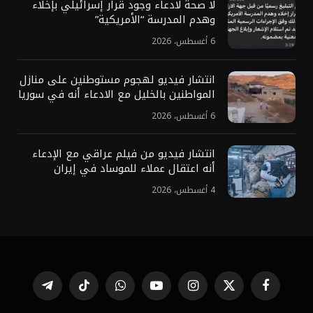
لا صحة لادعاء وجود قرار إسرائيلي بإخلاء
وهدم المدرسة “الأمريكية”
6 أغسطس، 2026
انتشار فيديو لهجوم مستوطنين على منازل
المواطنين بالخليل مع الادعاء أنه في سوريا
6 أغسطس، 2026
انتشار فيديو من فيلم عراقي مع الإدعاء
أنه اعتقال عملاء للموساد في إيران
4 أغسطس، 2026
فيسبوك
X
الانستغرام
يوتيوب
واتساب
تيكتوك
تيلقرام
(Twitter)