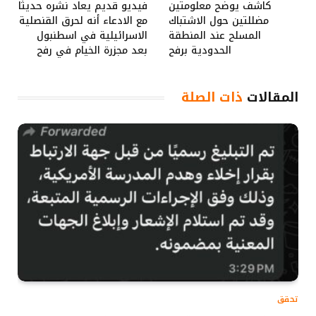
كاشف يوضح معلومتين
فيديو قديم يعاد نشره حديثًا
مضللتين حول الاشتباك
مع الادعاء أنه لحرق القنصلية
المسلح عند المنطقة
الاسرائيلية في اسطنبول
الحدودية برفح
بعد مجزرة الخيام في رفح
المقالات
ذات الصلة
تحقق