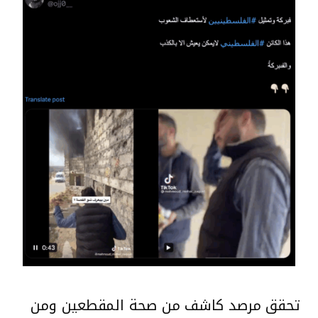
تحقق مرصد كاشف من صحة المقطعين ومن