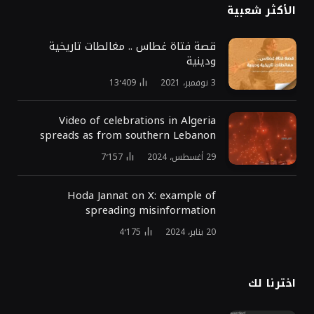
الأكثر شعبية
قصة فتاة غطاس .. مغالطات تاريخية
ودينية
3 نوفمبر، 2021
13٬409
Video of celebrations in Algeria
spreads as from southern Lebanon
29 أغسطس، 2024
7٬157
Hoda Jannat on X: example of
spreading misinformation
20 يناير، 2024
4٬175
اخترنا لك