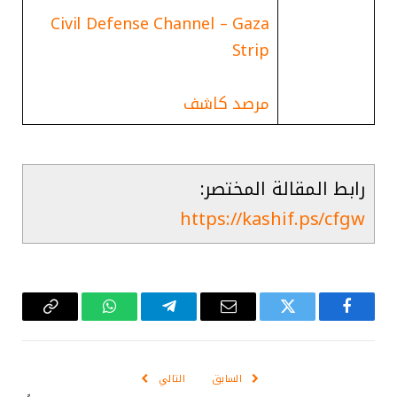
Civil Defense Channel – Gaza
Strip
مرصد كاشف
رابط المقالة المختصر:
https://kashif.ps/cfgw
فيسبوك
تويتر
البريد
تيلقرام
واتساب
Copy
الإلكتروني
Link
السابق
التالي