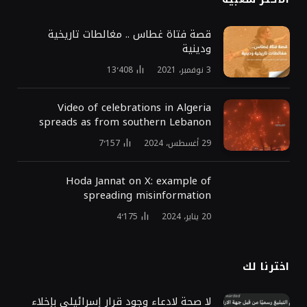
قصة فتاة غطاس .. مغالطات تاريخية
ودينية
3 نوفمبر، 2021
13٬408
Video of celebrations in Algeria
spreads as from southern Lebanon
29 أغسطس، 2024
7٬157
Hoda Jannat on X: example of
spreading misinformation
20 يناير، 2024
4٬175
اخترنا لك
لا صحة لادعاء وجود قرار إسرائيلي بإخلاء