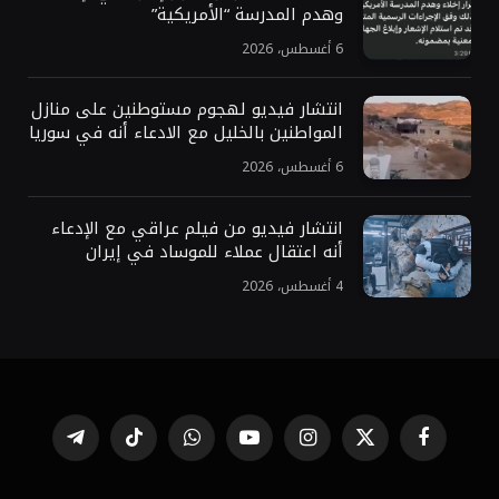
وهدم المدرسة “الأمريكية”
6 أغسطس، 2026
انتشار فيديو لهجوم مستوطنين على منازل
المواطنين بالخليل مع الادعاء أنه في سوريا
6 أغسطس، 2026
انتشار فيديو من فيلم عراقي مع الإدعاء
أنه اعتقال عملاء للموساد في إيران
4 أغسطس، 2026
فيسبوك
X
الانستغرام
يوتيوب
واتساب
تيكتوك
تيلقرام
(Twitter)