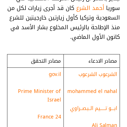
سوريا
أحمد الشرع
كان قد أجرى زيارات لكل من
السعودية وتركيا كأول زيارتين خارجيتين للشرع
منذ الإطاحة بالرئيس المخلوع بشار الأسد في
كانون الأول الماضي.
مصادر الادعاء
مصادر التحقق
الشرعوب الشرعوب
gov.il
Prime Minister of
mohammed el nahal
Israel
ابــــو تــــــيم الــبـصــراوي
France 24
Ali Salman