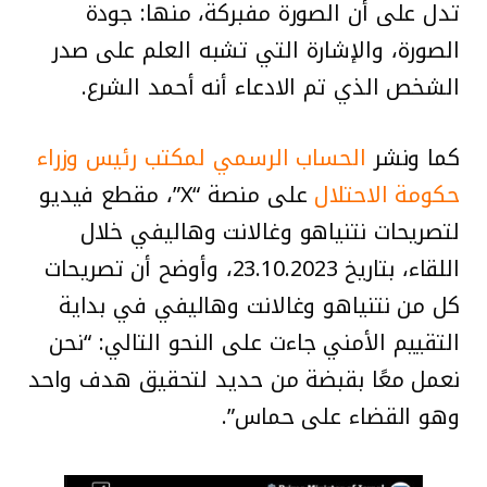
تدل على أن الصورة مفبركة، منها: جودة
الصورة، والإشارة التي تشبه العلم على صدر
الشخص الذي تم الادعاء أنه أحمد الشرع.
كما ونشر
الحساب الرسمي لمكتب رئيس وزراء
حكومة الاحتلال
على منصة “X”، مقطع فيديو
لتصريحات نتنياهو وغالانت وهاليفي خلال
اللقاء، بتاريخ 23.10.2023، وأوضح أن تصريحات
كل من نتنياهو وغالانت وهاليفي في بداية
التقييم الأمني جاءت على النحو التالي: “نحن
نعمل معًا بقبضة من حديد لتحقيق هدف واحد
وهو القضاء على حماس”.