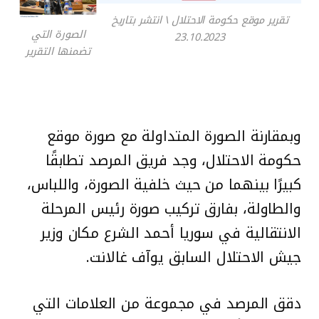
تقرير موقع حكومة الاحتلال \ انتشر بتاريخ
الصورة التي
23.10.2023
تضمنها التقرير
وبمقارنة الصورة المتداولة مع صورة موقع
حكومة الاحتلال، وجد فريق المرصد تطابقًا
كبيرًا بينهما من حيث خلفية الصورة، واللباس،
والطاولة، بفارق تركيب صورة رئيس المرحلة
الانتقالية في سوريا أحمد الشرع مكان وزير
جيش الاحتلال السابق يوآف غالانت.
دقق المرصد في مجموعة من العلامات التي