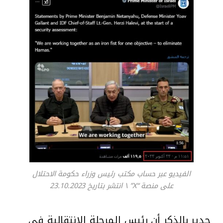
الفيديو عبر حساب مكتب رئيس وزراء حكومة الاحتلال
على منصة “X” \ انتشر بتاريخ 23.10.2023
جدير بالذكر أن رئيس المرحلة الانتقالية في