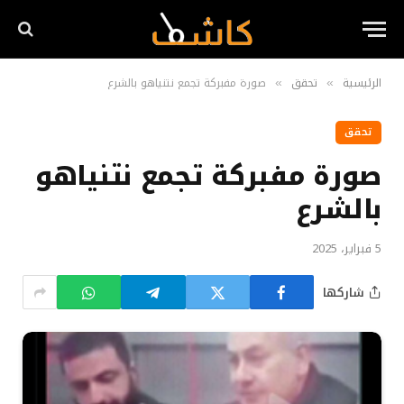
الرئيسية
تحقق
صورة مفبركة تجمع نتنياهو بالشرع
»
»
تحقق
صورة مفبركة تجمع نتنياهو
بالشرع
5 فبراير، 2025
شاركها