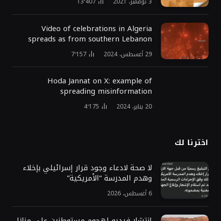
3 نوفمبر، 2021
13٬407
Video of celebrations in Algeria
spreads as from southern Lebanon
29 أغسطس، 2024
7٬157
Hoda Jannat on X: example of
spreading misinformation
20 يناير، 2024
4٬175
اخترنا لك
لا صحة لادعاء وجود قرار إسرائيلي بإخلاء
وهدم المدرسة “الأمريكية”
6 أغسطس، 2026
انتشار فيديو لهجوم مستوطنين على منازل