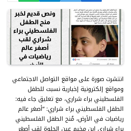
انتشرت صورة على مواقع التواصل الاجتماعي
ومواقع إلكترونية إخبارية نسبت للطفل
الفلسطيني براء شراري، مع تعليق جاء فيه:
الطفل الفلسطيني براء شراري: “أصغر عالم
رياضيات في الأرض، مُنح الطفل الفلسطيني
براء شراري ابن مخيم عين الحلوة لقب أصغر