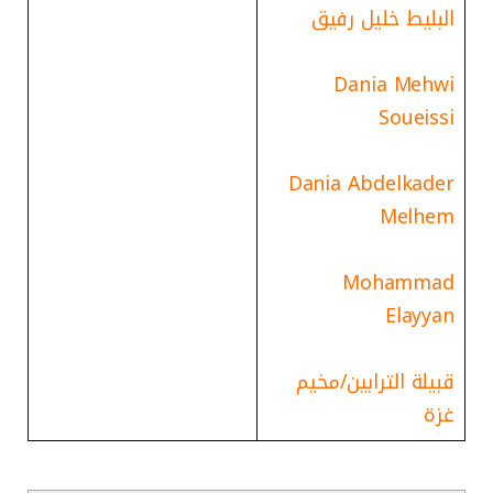
البليط خليل رفيق
Dania Mehwi
Soueissi
Dania Abdelkader
Melhem
Mohammad
Elayyan
قبيلة الترابين/مخيم
غزة