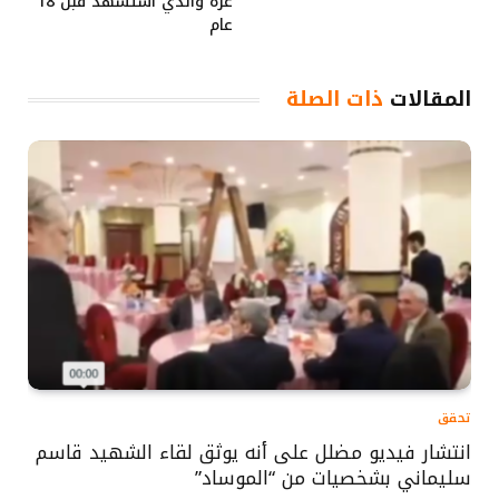
غزة والذي استشهد قبل 18
عام
المقالات
ذات الصلة
تحقق
انتشار فيديو مضلل على أنه يوثق لقاء الشهيد قاسم
سليماني بشخصيات من “الموساد”