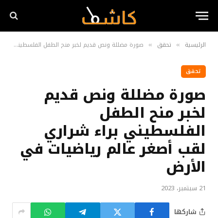
الرئيسية
تحقق
صورة مضللة ونص قديم لخبر منح الطفل الفلسطيني براء شراري لقب أصغر عالم رياضيات في الأرض
»
»
تحقق
صورة مضللة ونص قديم
لخبر منح الطفل
الفلسطيني براء شراري
لقب أصغر عالم رياضيات في
الأرض
21 سبتمبر، 2023
شاركها