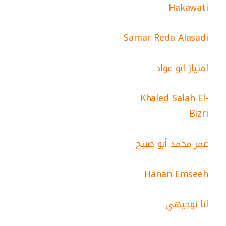
Hakawati
Samar Reda Alasadi
امتياز ابو عواد
Khaled Salah El-
Bizri
عمر محمد أبو صبيح
Hanan Emseeh
انا توجيهي