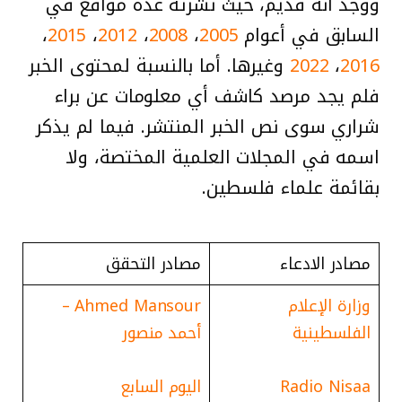
ووجد أنه قديم، حيث نشرته عدة مواقع في
السابق في أعوام
2005
،
2008
،
2012
،
2015
،
2016
،
2022
وغيرها. أما بالنسبة لمحتوى الخبر
فلم يجد مرصد كاشف أي معلومات عن براء
شراري سوى نص الخبر المنتشر. فيما لم يذكر
اسمه في المجلات العلمية المختصة، ولا
بقائمة علماء فلسطين.
مصادر الادعاء
مصادر التحقق
وزارة الإعلام
Ahmed Mansour –
الفلسطينية
أحمد منصور
Radio Nisaa
اليوم السابع