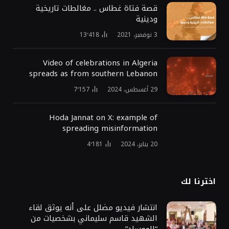
قصة فتاة غطاس .. مغالطات تاريخية
ودينية
3 نوفمبر، 2021
13٬418
Video of celebrations in Algeria
spreads as from southern Lebanon
29 أغسطس، 2024
7٬157
Hoda Jannat on X: example of
spreading misinformation
20 يناير، 2024
4٬181
اخترنا لك
انتشار فيديو مضلل على أنه يوثق لقاء
الشهيد قاسم سليماني بشخصيات من
“الموساد”