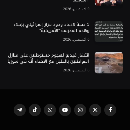
9 أغسطس، 2026
لا صحة لادعاء وجود قرار إسرائيلي بإخلاء
وهدم المدرسة “الأمريكية”
6 أغسطس، 2026
انتشار فيديو لهجوم مستوطنين على منازل
المواطنين بالخليل مع الادعاء أنه في سوريا
6 أغسطس، 2026
فيسبوك
X
الانستغرام
يوتيوب
واتساب
تيكتوك
تيلقرام
(Twitter)