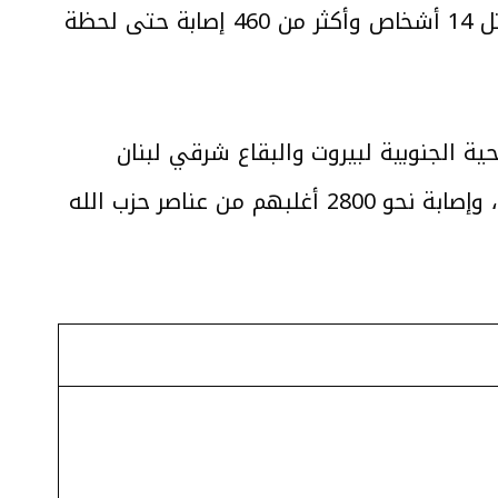
والضاحية الجنوبية في لبنان. كما وأعلنت وزارة الصحة اللبنانية أن الانفجارات أسفرت عن مقتل 14 أشخاص وأكثر من 460 إصابة حتى لحظة
لبنان والضاحية الجنوبية لبيروت والبقاع شرقي لبنان
وكذلك في العاصمة السورية دمشق ومحافظة ريف دمشق. مما أسفر عن مقتل 12 شخصًا، وإصابة نحو 2800 أغلبهم من عناصر حزب الله