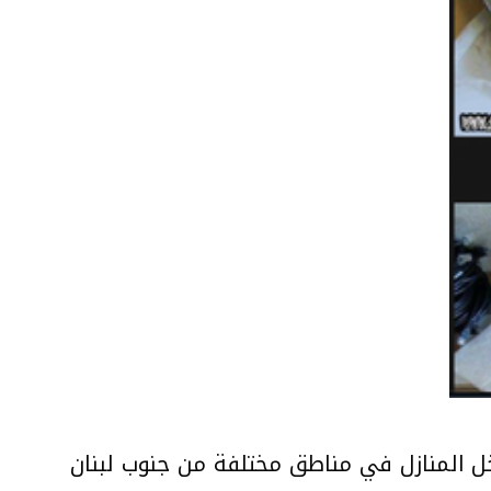
18/9/2024 بحامليها وداخل المنازل في مناطق مختلفة من جنوب لبنان