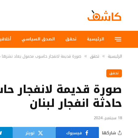
الرئيسية
تحقق
الصدق السياسي
أخلاقي
الرئيسية
تحقق
صورة قديمة لانفجار حاسوب محمول يعاد نشرها مع ا
»
»
تحقق
صورة قديمة لانفجار حا
حادثة انفجار لبنان
18 سبتمبر، 2024
شاركها
فيسبوك
تويتر