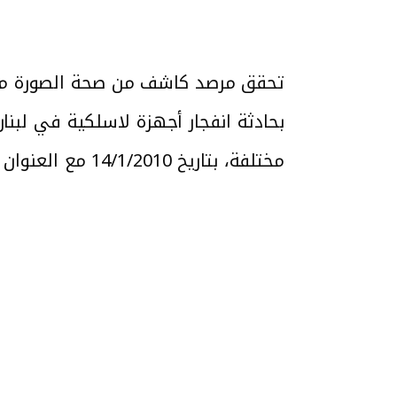
بحادثة انفجار أجهزة لاسلكية في لبنا
مختلفة، بتاريخ 14/1/2010 مع العنوان التالي: “صور لابتوب منسي بالشاحن”.