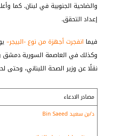
إعداد التحقق.
فيما
انفجرت أجهزة من نوع -البيجر–
نقلًا عن وزير الصحة اللبناني، وحتى ل
مصادر الادعاء
د/بن سعيد Bin Saeed