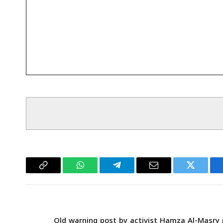
سبوك
تويتر
البريد
تيلقرام
واتساب
Copy
الإلكتروني
Link
Old warning post by activist Hamza Al-Masry r