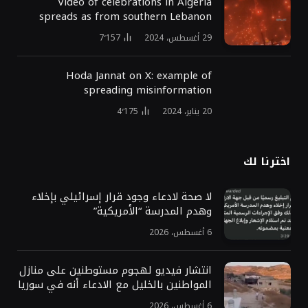
Video of celebrations in Algeria
spreads as from southern Lebanon
29 أغسطس، 2024
7٬157
Hoda Jannat on X: example of
spreading misinformation
20 يناير، 2024
4٬175
اخترنا لك
لا صحة لادعاء وجود قرار إسرائيلي بإخلاء
وهدم المدرسة “الأمريكية”
6 أغسطس، 2026
انتشار فيديو لهجوم مستوطنين على منازل
المواطنين بالخليل مع الادعاء أنه في سوريا
6 أغسطس، 2026