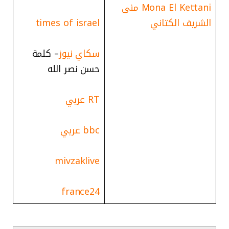
Mona El Kettani منى
الشريف الكتاني
times of israel
سكاي نيوز
– كلمة
حسن نصر الله
RT عربي
bbc عربي
mivzaklive
france24