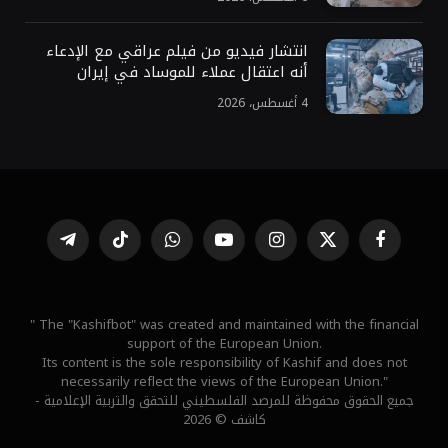
انتشار فيديو من فيلم عراقي مع الإدعاء
أنه اعتقال عملاء للموساد في إيران
4 أغسطس، 2026
فيسبوك
X
الانستغرام
يوتيوب
واتساب
تيكتوك
تيلقرام
(Twitter)
" The "Kashifbot" was created and maintained with the financial
support of the European Union.
Its content is the sole responsibility of Kashif and does not
necessarily reflect the views of the European Union."
جميع الحقوق محفوظة للمرصد الفلسطيني للتحقق والتربية الإعلامية -
كاشف © 2026