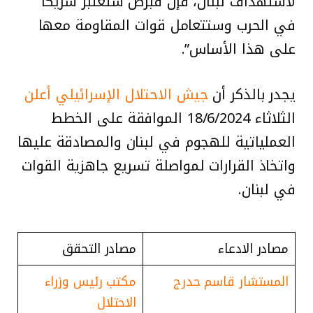
لاستهداف لبنان، فإن قبرص ستُعتبر شريكًا
في الحرب وستتعامل قوات المقاومة معها
على هذا الأساس”.
يجدر بالذكر أن
جيش الاحتلال الإسرائيلي أعلن
الثلاثاء 18/6/2024 الموافقة على الخطط
العملياتية للهجوم في لبنان والمصادقة عليها
واتخاذ القرارات لمواصلة تسريع جاهزية القوات
في لبنان.
مصادر الادعاء
مصادر التحقق
المستشار قاسم حدرج
مكتب رئيس وزراء
الاحتلال