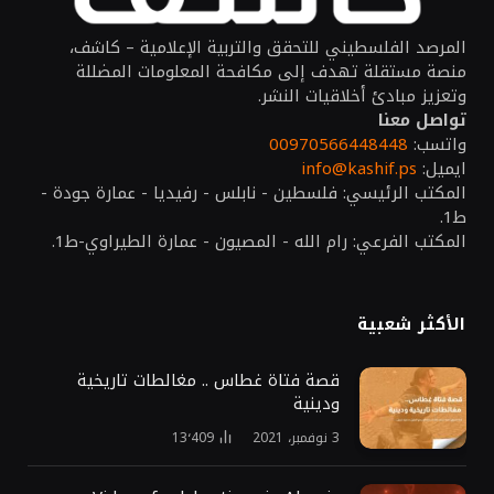
المرصد الفلسطيني للتحقق والتربية الإعلامية – كاشف،
منصة مستقلة تهدف إلى مكافحة المعلومات المضللة
وتعزيز مبادئ أخلاقيات النشر.
تواصل معنا
واتسب:
00970566448448
ايميل:
info@kashif.ps
المكتب الرئيسي: فلسطين - نابلس - رفيديا - عمارة جودة -
ط1.
المكتب الفرعي: رام الله - المصيون - عمارة الطيراوي-ط1.
الأكثر شعبية
قصة فتاة غطاس .. مغالطات تاريخية
ودينية
3 نوفمبر، 2021
13٬409