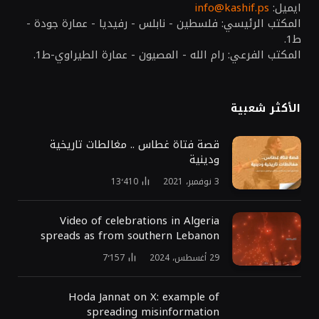
ايميل:
info@kashif.ps
المكتب الرئيسي: فلسطين - نابلس - رفيديا - عمارة جودة -
ط1.
المكتب الفرعي: رام الله - المصيون - عمارة الطيراوي-ط1.
الأكثر شعبية
قصة فتاة غطاس .. مغالطات تاريخية
ودينية
3 نوفمبر، 2021
13٬410
Video of celebrations in Algeria
spreads as from southern Lebanon
29 أغسطس، 2024
7٬157
Hoda Jannat on X: example of
spreading misinformation