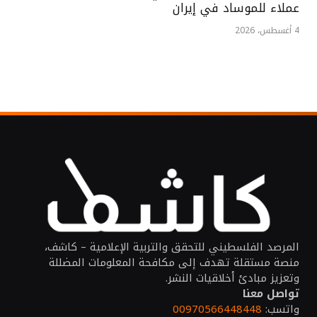
عملاء للموساد في إيران
4 أغسطس، 2026
المرصد الفلسطيني للتحقق والتربية الإعلامية – كاشف،
منصة مستقلة تهدف إلى مكافحة المعلومات المضللة
وتعزيز مبادئ أخلاقيات النشر.
تواصل معنا
واتسب:
00970566448448