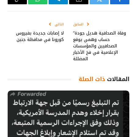
فيسبوك
تويتر
البريد
تيلقرام
واتساب
Copy
الإلكتروني
Link
السابق
التالي
وفاة الصحافية هديل جودة”
لا إصابات جديدة بفيروس
حساب وهمي يوقع
كورونا في محافظة جنين
الصحافيين والمؤسسات
الإعلامية في فخ الأخبار
المضللة
المقالات
ذات الصلة