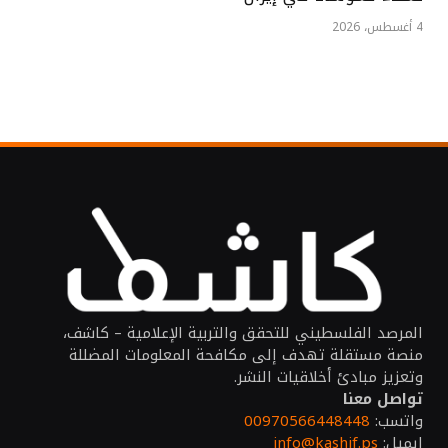
4 أغسطس، 2026
المرصد الفلسطيني للتحقق والتربية الإعلامية – كاشف،
منصة مستقلة تهدف إلى مكافحة المعلومات المضللة
وتعزيز مبادئ أخلاقيات النشر.
تواصل معنا
واتسب:
00970566448448
ايميل:
info@kashif.ps