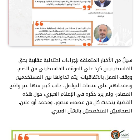
سيلٌ من الأخبار المتعلقة بإجراءات احتلالية عقابية بحق
الفلسطينيين كرد على الموقف الفلسطيني من الضم،
ووقف العمل بالاتفاقيات، يتم تداولها بين المستخدمين
وصفحاتهم على منصات التواصل، جانب كبير منها غير واضح
المصادر، ولم يرد ذكره في الإعلام العبري، حول هذه
القضية يتحدث كل من عصمت منصور، ومحمد أبو علان،
الصحافييّن المتخصصيّن بالشأن العبري.