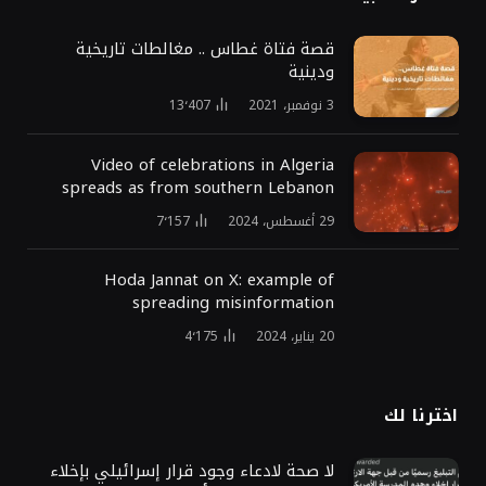
قصة فتاة غطاس .. مغالطات تاريخية
ودينية
3 نوفمبر، 2021
13٬407
Video of celebrations in Algeria
spreads as from southern Lebanon
29 أغسطس، 2024
7٬157
Hoda Jannat on X: example of
spreading misinformation
20 يناير، 2024
4٬175
اخترنا لك
لا صحة لادعاء وجود قرار إسرائيلي بإخلاء