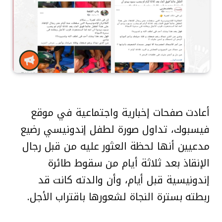
أعادت صفحات إخبارية واجتماعية في موقع
فيسبوك، تداول صورة لطفل إندونيسي رضيع
مدعيين أنها لحظة العثور عليه من قبل رجال
الإنقاذ بعد ثلاثة أيام من سقوط طائرة
إندونيسية قبل أيام، وأن والدته كانت قد
ربطته بسترة النجاة لشعورها باقتراب الأجل.