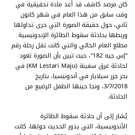
كان مرصد كاشف قد أعد مادة تحقيقية في
وقت سابق من هذا العام في شهر كانون
ثاني، حول حقيقة الصورة التي جرى تداولها
وربطها بحادثة سقوط الطائرة الإندونيسية
مطلع العام الحالي والتي كانت تقل رحلة رقم
“إس جيه 182″، حيث تبين بأن الصورة تعود
لحادثة غرق سفينة (KM Lestari Maju) في
بحر جزر سيلايار في أندونيسيا، بتاريخ
3/7/2018، ونجا حينها الطفل الرضيع من
الحادثة.
يُشار إلى أن حادثة سقوط الطائرة
الأندونيسية، التي يدور الحديث حولها، كانت