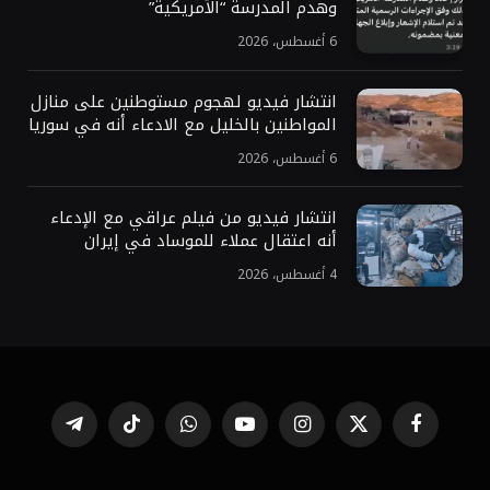
وهدم المدرسة “الأمريكية”
6 أغسطس، 2026
انتشار فيديو لهجوم مستوطنين على منازل
المواطنين بالخليل مع الادعاء أنه في سوريا
6 أغسطس، 2026
انتشار فيديو من فيلم عراقي مع الإدعاء
أنه اعتقال عملاء للموساد في إيران
4 أغسطس، 2026
فيسبوك
X
الانستغرام
يوتيوب
واتساب
تيكتوك
تيلقرام
(Twitter)