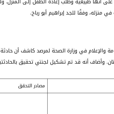
على أنها طبيعية وطلب إعادة الطفل إلى المنزل. ول
 منزله، وفقًا للجد إبراهيم أبو رباح.
امة والإعلام في وزارة الصحة لمرصد كاشف أن حادثة
ان. وأضاف أنه قد تم تشكيل لجنتي تحقيق بالحادثتين
مصادر التحقق