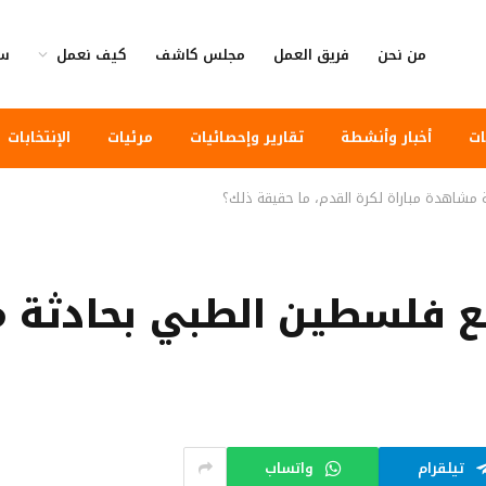
من نحن
فريق العمل
مجلس كاشف
كيف نعمل
سي
ات
أخبار وأنشطة
تقارير وإحصائيات
مرئيات
الإنتخابات
شاهدة مباراة لكرة القدم، ما حقيقة ذلك؟
 فلسطين الطبي بحادثة م
تيلقرام
واتساب