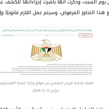
يوم السبت، وذكرت أنها باشرت إجراءاتها للكشف عن 
مع هذا التجاوز المرفوض، وسيتم عمل اللازم قانونيًا و
لقطة شاشة للبيان الصحفي من موقع وزارة الصحة الفلسطيني
بترايخ 2024.12.15