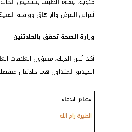
مئوية، ليقوم الطبيب بتشخيص الحالة 
أعراض المرض والإرهاق ووافته المنية في
وزارة الصحة تحقق بالحادثتين
أكد أنس الديك، مسؤول العلاقات الع
الفيديو المتداول هما حادثتان منفصلت
مصادر الادعاء
الطيرة رام الله