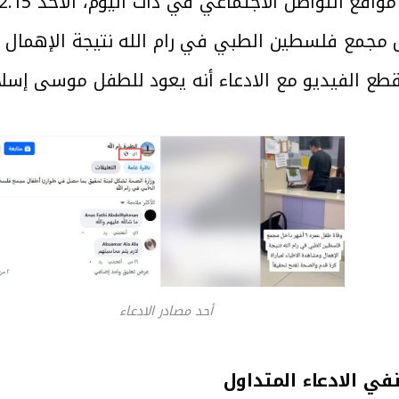
تواصل الاجتماعي في ذات اليوم، الأحد 2024.12.15،
 طفل عمره 6 أشهر داخل مجمع فلسطين الطبي في رام الله نتيجة 
ع الفيديو مع الادعاء أنه يعود للطفل موسى إسلام
أحد مصادر الادعاء
نفي الادعاء المتداول