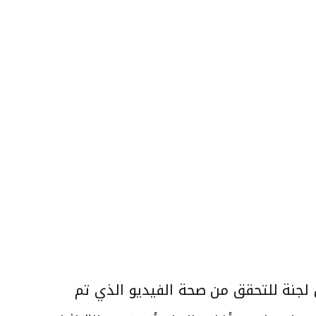
د 2024.12.15، عن تشكيل لجنة للتحقق من صحة الفيديو الذي تم