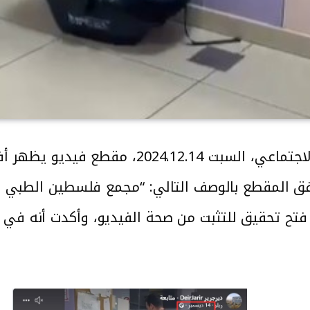
على مواقع التواصل الاجتماعي، السبت 14
ق المقطع بالوصف التالي: “مجمع فلسطين الطبي في ر
 فتح تحقيق للتثبت من صحة الفيديو، وأكدت أنه في 