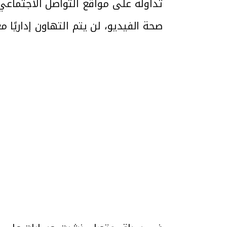
تداوله على مواقع التواصل الاجتماعي 
صحة الفيديو، لن يتم التهاون إداريًا 