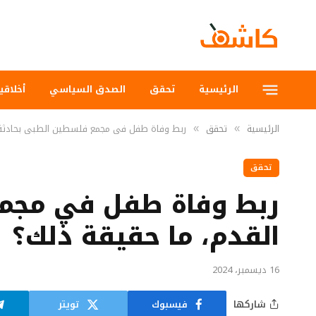
الرئيسية
تحقق
الصدق السياسي
أخلاقي
الرئيسية
تحقق
ربط وفاة طفل في مجمع فلسطين الطبي بحادثة م
»
»
تحقق
ربط وفاة طفل في مجمع
القدم، ما حقيقة ذلك؟
16 ديسمبر، 2024
شاركها
فيسبوك
تويتر