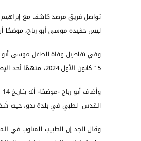
تواصل فريق مرصد كاشف مع إبراهيم أ
ليس حفيده موسى أبو رباح، موضحًا أن
15 كانون الأول 2024، متهمًا أحد الإطباء في مجمع فلسطين الطبي بالإهمال.
القدس الطبي في بلدة بدو، حيث شُخص