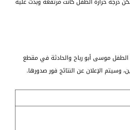
كن درجة حرارة الطفل كانت مرتفعة وبدت عليه
 الطفل موسى أبو رباح والحادثة في مقطع
، وسيتم الإعلان عن النتائج فور صدورها.