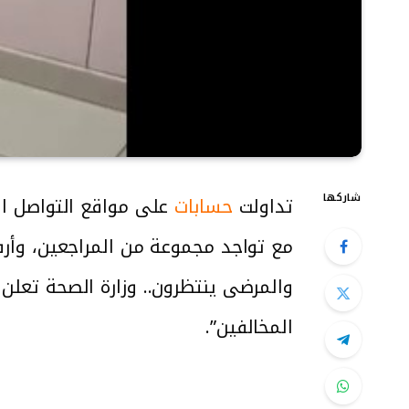
شاركها
تداولت
حسابات
مع تواجد مجموعة من المراجعين، وأرف
والمرضى ينتظرون.. وزارة الصحة تعلن
المخالفين”.