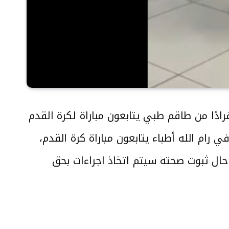
2024.12.، مقطع فيديو يظهر أفرادًا من طاقم طبي يتابعون مباراة لكرة القدم
ام الله أطباء يتابعون مباراة كرة القدم،
حال ثبوت صحته سيتم اتخاذ اجراءات بحق