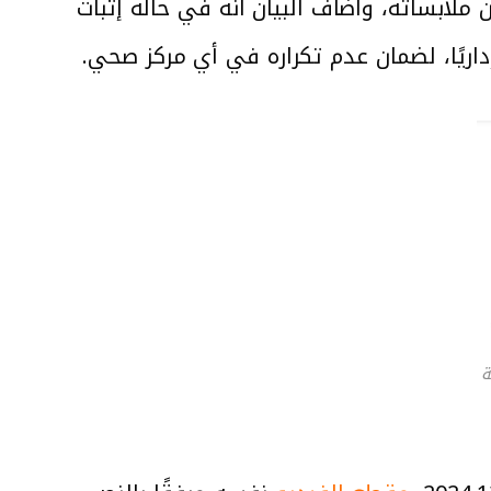
ملابساته، وأضاف البيان أنه في حالة إثبات
إداريًا، لضمان عدم تكراره في أي مركز صحي.
ة