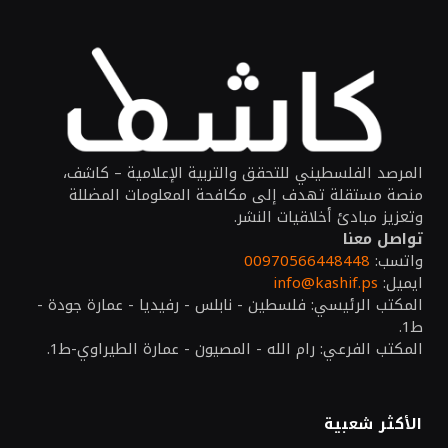
المرصد الفلسطيني للتحقق والتربية الإعلامية – كاشف،
منصة مستقلة تهدف إلى مكافحة المعلومات المضللة
وتعزيز مبادئ أخلاقيات النشر.
تواصل معنا
واتسب:
00970566448448
ايميل:
info@kashif.ps
المكتب الرئيسي: فلسطين - نابلس - رفيديا - عمارة جودة -
ط1.
المكتب الفرعي: رام الله - المصيون - عمارة الطيراوي-ط1.
الأكثر شعبية