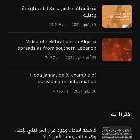
قصة فتاة غطاس .. مغالطات تاريخية
ودينية
3 نوفمبر، 2021
13٬409
Video of celebrations in Algeria
spreads as from southern Lebanon
29 أغسطس، 2024
7٬157
Hoda Jannat on X: example of
spreading misinformation
20 يناير، 2024
4٬175
اخترنا لك
لا صحة لادعاء وجود قرار إسرائيلي بإخلاء
وهدم المدرسة “الأمريكية”