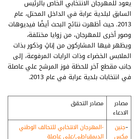
يعود للمهرجان الانتخابي الخاص بالرئيس
السابق لبلدية عرابة في الداخل المحتل، عام
2013. حيث أظهرت نتائج البحث أيضًا فيديوهات
وصور أخرى للمهرجان، من زوايا مختلفة،
ويظهر فيها المشاركون من إناثٍ وذكور بذات
الملابس الخضراء وذات الرايات المرفوعة، إلى
جانب مقطع آخر للحظة فوز المرشح علي عاصلة
في انتخابات بلدية عرابة في عام 2013.
مصادر
مصادر التحقق
الادعاء
–
جنين
-المهرجان الانتخابي للتحالف الوطني
مكس
الديمقراطي/علي عاصلة