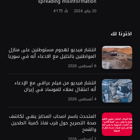
spreading misinformation
20 يناير، 2024
4٬175
اخترنا لك
انتشار فيديو لهجوم مستوطنين على منازل
المواطنين بالخليل مع الادعاء أنه في سوريا
6 أغسطس، 2026
انتشار فيديو من فيلم عراقي مع الإدعاء
أنه اعتقال عملاء للموساد في إيران
4 أغسطس، 2026
المتحدث باسم اصحاب المخابز ينفي لكاشف
صحة التصريح حول قرب نفاذ كمية الطحين
والقمح
2 أغسطس، 2026