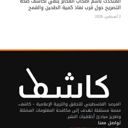
المتحدث باسم اصحاب المخابز ينفي لكاشف صحة
التصريح حول قرب نفاذ كمية الطحين والقمح
2 أغسطس، 2026
المرصد الفلسطيني للتحقق والتربية الإعلامية – كاشف،
منصة مستقلة تهدف إلى مكافحة المعلومات المضللة
وتعزيز مبادئ أخلاقيات النشر.
تواصل معنا