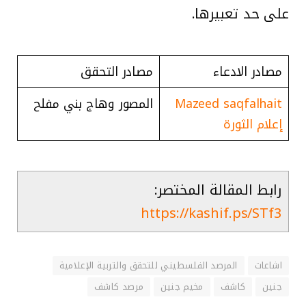
على حد تعبيرها.
مصادر الادعاء
مصادر التحقق
Mazeed saqfalhait
المصور وهاج بني مفلح
إعلام الثورة
رابط المقالة المختصر:
https://kashif.ps/STf3
اشاعات
المرصد الفلسطيني للتحقق والتربية الإعلامية
جنين
كاشف
مخيم جنين
مرصد كاشف