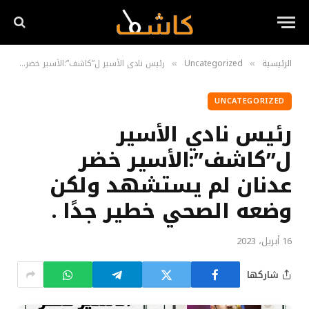
الرئيسية
Uncategorized
رئيس نادي الأسير ل”كاشف”:الأسير خضر عدنان لم يستشهد ولكن وضعه الصحي خطير جدًا .
»
»
UNCATEGORIZED
رئيس نادي الأسير
ل”كاشف”:الأسير خضر
عدنان لم يستشهد ولكن
وضعه الصحي خطير جدًا .
16 أبريل، 2023
شاركها