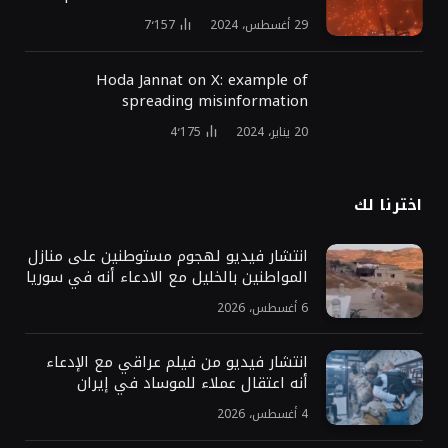
29 أغسطس، 2024
7٬157
Hoda Jannat on X: example of
spreading misinformation
20 يناير، 2024
4٬175
اخترنا لك
انتشار فيديو لهجوم مستوطنين على منازل
المواطنين بالخليل مع الادعاء أنه في سوريا
6 أغسطس، 2026
انتشار فيديو من فيلم عراقي مع الإدعاء
أنه اعتقال عملاء للموساد في إيران
4 أغسطس، 2026