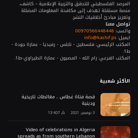
المرصد الفلسطيني للتحقق والتربية الإعلامية – كاشف،
منصة مستقلة تهدف إلى مكافحة المعلومات المضللة
وتعزيز مبادئ أخلاقيات النشر.
تواصل معنا
واتسب:
00970566448448
ايميل:
info@kashif.ps
المكتب الرئيسي: فلسطين - نابلس - رفيديا - عمارة جودة -
ط1.
المكتب الفرعي: رام الله - المصيون - عمارة الطيراوي-ط1.
الأكثر شعبية
قصة فتاة غطاس .. مغالطات تاريخية
ودينية
3 نوفمبر، 2021
13٬407
Video of celebrations in Algeria
spreads as from southern Lebanon