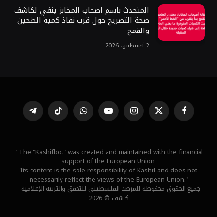
المتحدث باسم اصحاب المخابز ينفي لكاشف
صحة التصريح حول قرب نفاذ كمية الطحين
والقمح
2 أغسطس، 2026
فيسبوك
X
الانستغرام
يوتيوب
واتساب
تيكتوك
تيلقرام
(Twitter)
" The "Kashifbot" was created and maintained with the financial
support of the European Union.
Its content is the sole responsibility of Kashif and does not
necessarily reflect the views of the European Union."
جميع الحقوق محفوظة للمرصد الفلسطيني للتحقق والتربية الإعلامية -
كاشف © 2026