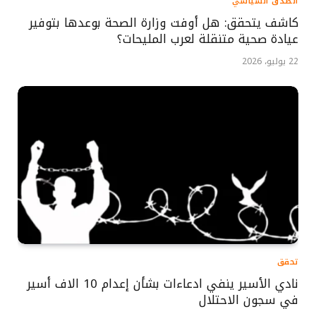
الصدق السياسي
كاشف يتحقق: هل أوفت وزارة الصحة بوعدها بتوفير
عيادة صحية متنقلة لعرب المليحات؟
22 يوليو، 2026
تحقق
نادي الأسير ينفي ادعاءات بشأن إعدام 10 الاف أسير
في سجون الاحتلال