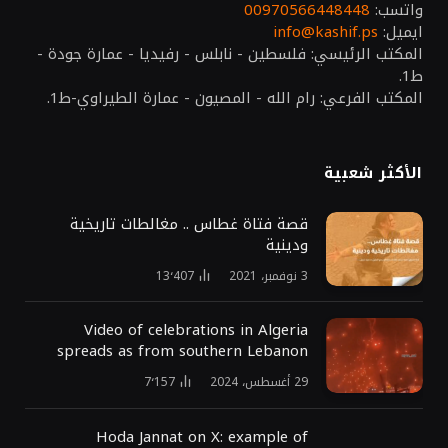
واتسب:
00970566448448
ايميل:
info@kashif.ps
المكتب الرئيسي: فلسطين - نابلس - رفيديا - عمارة جودة -
ط1.
المكتب الفرعي: رام الله - المصيون - عمارة الطيراوي-ط1.
الأكثر شعبية
قصة فتاة غطاس .. مغالطات تاريخية
ودينية
3 نوفمبر، 2021
13٬407
Video of celebrations in Algeria
spreads as from southern Lebanon
29 أغسطس، 2024
7٬157
Hoda Jannat on X: example of