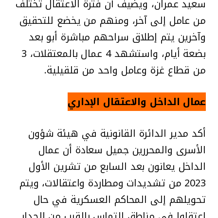
سعيد عمران، ويضيف أن فترة الاعتقال تختلف
من عامل إلى آخر، ومنهم من يخضع للتحقيق
وآخرين يتم إطلاق سراحهم مباشرة أبو بعد
بضعة أيام، واستشهد 4 عمال بالمعتقلات، 3
من قطاع غزة وعامل واحد من قلقيلية.
عمال الداخل والاعتقال الإداري
أكد مدير الدائرة القانونية في هيئة شؤون
الأسرى والمحررين جميل سعادة أن عمال
الداخل يعانون بعد السابع من تشرين الأول
2023 من تشديدات ومطاردة واعتقالات، ويتم
تحويلهم إلى المحاكم العسكرية في حال
اعتقلوا في مناطق التماس بالقرب من الجدار