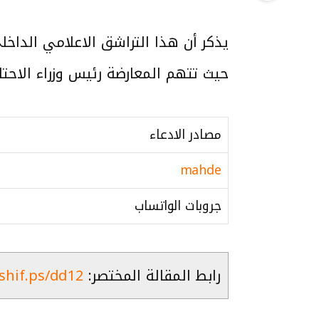
يذكر أن هذا التراشق الاعلامي الداخل
حيث تتهم المعارضة رئيس وزراء الاحتلا
مصادر الادعاء
mahde
جروبات الواتساب
رابط المقالة المختصر:
ashif.ps/dd12