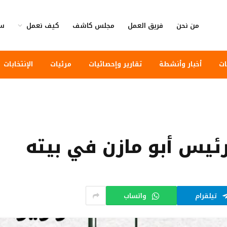
من نحن
فريق العمل
مجلس كاشف
كيف نعمل
سي
ات
أخبار وأنشطة
تقارير وإحصائيات
مرئيات
الإنتخابات
رئيس أبو مازن في بيته
تيلقرام
واتساب