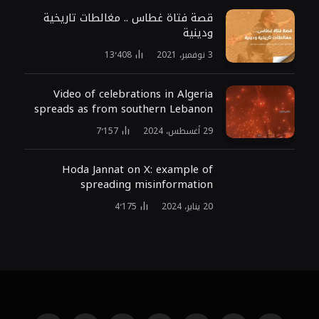
قصة فتاة غطاس .. مغالطات تاريخية
ودينية
3 نوفمبر، 2021
13٬408
Video of celebrations in Algeria
spreads as from southern Lebanon
29 أغسطس، 2024
7٬157
Hoda Jannat on X: example of
spreading misinformation
20 يناير، 2024
4٬175