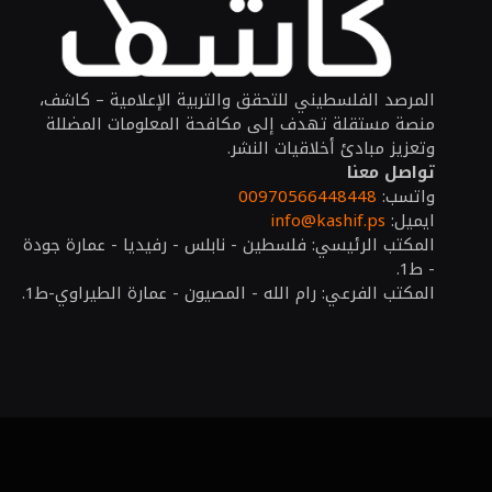
المرصد الفلسطيني للتحقق والتربية الإعلامية – كاشف،
منصة مستقلة تهدف إلى مكافحة المعلومات المضللة
وتعزيز مبادئ أخلاقيات النشر.
تواصل معنا
واتسب:
00970566448448
ايميل:
info@kashif.ps
المكتب الرئيسي: فلسطين - نابلس - رفيديا - عمارة جودة
- ط1.
المكتب الفرعي: رام الله - المصيون - عمارة الطيراوي-ط1.