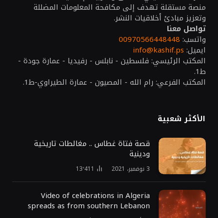
منصة مستقلة تهدف إلى مكافحة المعلومات المضللة
وتعزيز مبادئ أخلاقيات النشر.
تواصل معنا
واتسب:
00970566448448
ايميل:
info@kashif.ps
المكتب الرئيسي: فلسطين - نابلس - رفيديا - عمارة جودة -
ط1.
المكتب الفرعي: رام الله - المصيون - عمارة الطيراوي-ط1.
الأكثر شعبية
قصة فتاة غطاس .. مغالطات تاريخية
ودينية
3 نوفمبر، 2021
13٬411
Video of celebrations in Algeria
spreads as from southern Lebanon