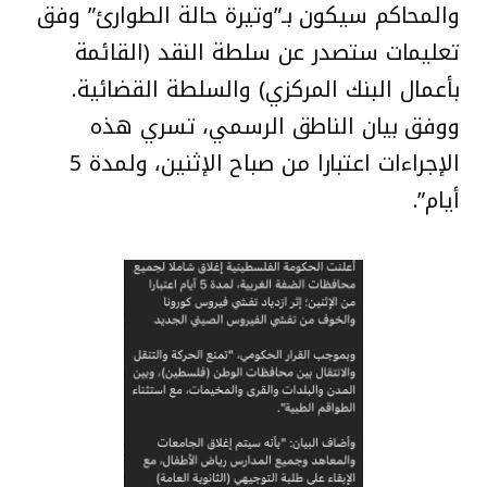
والمحاكم سيكون بـ”وتيرة حالة الطوارئ” وفق
تعليمات ستصدر عن سلطة النقد (القائمة
بأعمال البنك المركزي) والسلطة القضائية.
ووفق بيان الناطق الرسمي، تسري هذه
الإجراءات اعتبارا من صباح الإثنين، ولمدة 5
أيام”.