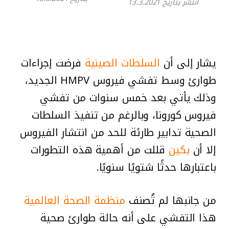
انتشر بتاريخ 13.3.2021
يشار إلى أن
السلطات الصينية
فرضت إجراءات
طوارئ وسط تفشي فيروس HMPV الجديد،
وذلك يأتي بعد خمس سنوات من تفشي
فيروس كورونا، وبالرغم من تنفيذ السلطات
الصحية تدابير طارئة للحد من انتشار الفيروس
إلا أن
بكين
قللت من أهمية هذه التطورات
باعتبارها حدثًا شتويًا سنويًا.
من جانبها لم تُصنف
منظمة الصحة العالمية
هذا التفشي على أنه حالة طوارئ صحية