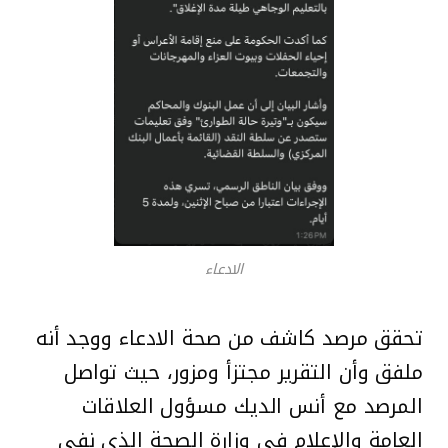
الادعاء
تحقق مرصد كاشف من صحة الادعاء ووجد أنه
ملفق وأن التقرير مجتزأ ومزور، حيث تواصل
المرصد مع أنس الديك مسؤول العلاقات
العامة والإعلام في وزارة الصحة الذي نفى