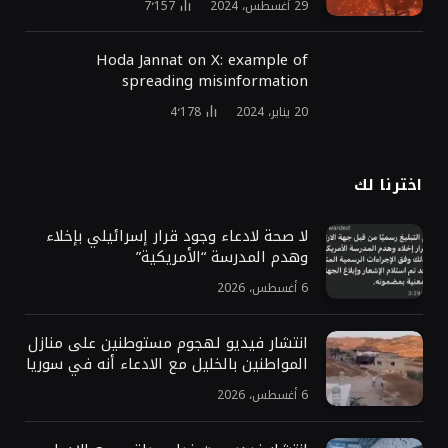
29 أغسطس، 2024
7٬157
Hoda Jannat on X: example of
spreading misinformation
20 يناير، 2024
4٬178
اخترنا لك
لا صحة لادعاء وجود قرار إسرائيلي بإخلاء
وهدم المدرسة “الأمريكية”
6 أغسطس، 2026
انتشار فيديو لهجوم مستوطنين على منازل
المواطنين بالخليل مع الادعاء أنه في سوريا
6 أغسطس، 2026