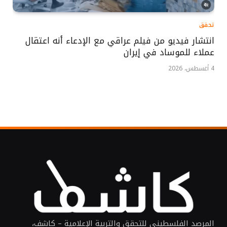
تحقق
انتشار فيديو من فيلم عراقي مع الإدعاء أنه اعتقال
عملاء للموساد في إيران
4 أغسطس، 2026
المرصد الفلسطيني للتحقق والتربية الإعلامية – كاشف،