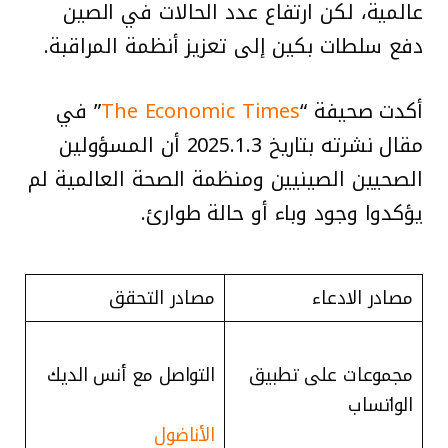
عالمية، لكن ارتفاع عدد الحالات في الصين
دفع سلطات بكين إلى تعزيز أنظمة المراقبة.
أكدت صحيفة “
The Economic Times
” في
مقال نشرته بتاريخ 2025.1.3 أن المسؤولين
الصحيين الصينيين ومنظمة الصحة العالمية لم
يؤكدوا وجود وباء أو حالة طوارئ.
مصادر الادعاء
مصادر التحقق
مجموعات على تطبيق
التواصل مع أنس الديك
الواتساب
الأناضول