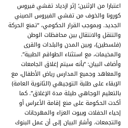
اعتبارا من الإثنين؛ إثر ازدياد تفشي فيروس
كورونا والخوف من تفشي الفيروس الصيني
الجديد. وبموجب القرار الحكومي، “تمنع الحركة
والتنقل والانتقال بين محافظات الوطن
(فلسطين)، وبين المدن والبلدات والقرى
والمخيمات، مع استثناء الطواقم الطبية”.
وأضاف البيان: “بأنه سيتم إغلاق الجامعات
والمعاهد وجميع المدارس رياض الأطفال، مع
الإبقاء على طلبة التوجيهي (الثانوية العامة)
بالتعليم الوجاهي طيلة مدة الإغلاق”. كما
أكدت الحكومة على منع إقامة الأعراس أو
إحياء الحفلات وبيوت العزاء والمهرجانات
والتجمعات. وأشار البيان إلى أن عمل البنوك