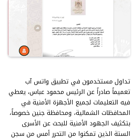
تداول مستخدمون في تطبيق واتس آب
تعميماً صادراً عن الرئيس محمود عباس، يعطي
فيه التعليمات لجميع الأجهزة الأمنية في
المحافظات الشمالية، ومحافظة جنين خصوصاً،
بتكثيف الجهود الأمنية للبحث عن الأسرى
الستة الذين تمكنوا من التحرر أمس من سجن