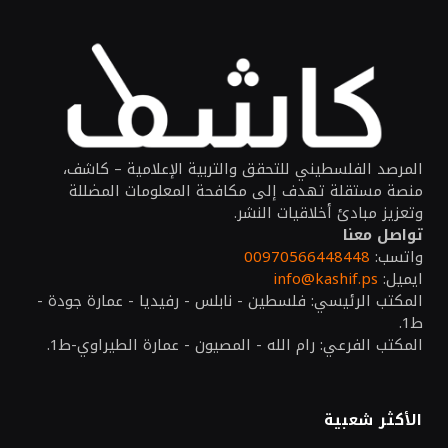
المرصد الفلسطيني للتحقق والتربية الإعلامية – كاشف،
منصة مستقلة تهدف إلى مكافحة المعلومات المضللة
وتعزيز مبادئ أخلاقيات النشر.
تواصل معنا
واتسب:
00970566448448
ايميل:
info@kashif.ps
المكتب الرئيسي: فلسطين - نابلس - رفيديا - عمارة جودة -
ط1.
المكتب الفرعي: رام الله - المصيون - عمارة الطيراوي-ط1.
الأكثر شعبية