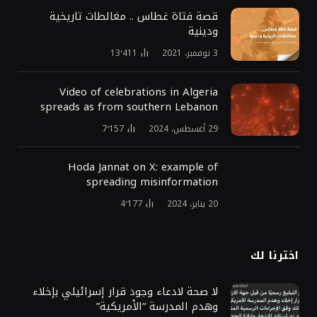
قصة فتاة غطاس .. مغالطات تاريخية
ودينية
3 نوفمبر، 2021
13٬411
Video of celebrations in Algeria
spreads as from southern Lebanon
29 أغسطس، 2024
7٬157
Hoda Jannat on X: example of
spreading misinformation
20 يناير، 2024
4٬177
اخترنا لك
لا صحة لادعاء وجود قرار إسرائيلي بإخلاء
وهدم المدرسة “الأمريكية”