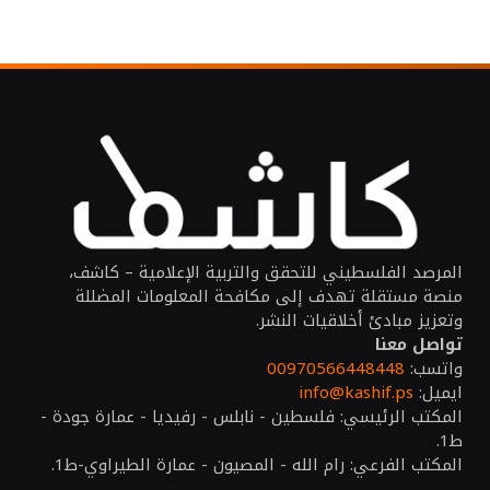
المرصد الفلسطيني للتحقق والتربية الإعلامية – كاشف،
منصة مستقلة تهدف إلى مكافحة المعلومات المضللة
وتعزيز مبادئ أخلاقيات النشر.
تواصل معنا
واتسب:
00970566448448
ايميل:
info@kashif.ps
المكتب الرئيسي: فلسطين - نابلس - رفيديا - عمارة جودة -
ط1.
المكتب الفرعي: رام الله - المصيون - عمارة الطيراوي-ط1.