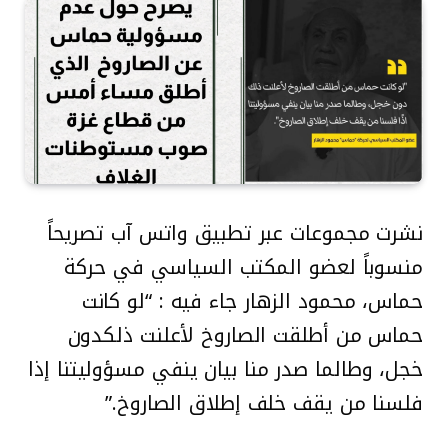
نشرت مجموعات عبر تطبيق واتس آب تصريحاً
منسوباً لعضو المكتب السياسي في حركة
حماس، محمود الزهار جاء فيه : “لو كانت
حماس من أطلقت الصاروخ لأعلنت ذلكدون
خجل، وطالما صدر منا بيان ينفي مسؤوليتنا إذا
فلسنا من يقف خلف إطلاق الصاروخ.”