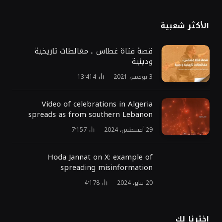
الأكثر شعبية
قصة فتاة غطاس .. مغالطات تاريخية
ودينية
3 نوفمبر، 2021
13٬414
Video of celebrations in Algeria
spreads as from southern Lebanon
29 أغسطس، 2024
7٬157
Hoda Jannat on X: example of
spreading misinformation
20 يناير، 2024
4٬178
اخترنا لك