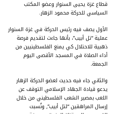
قطاع غزة يحيى السنوار وعضو المكتب
السياسي للحركة محمود الزهار.
الأول يصف فيه رئيس الحركة في غزة السنوار
عملية “تل أبيب”، بأنها جاءت لتقديم فرصة
ذهبية للاحتلال كي يمنع الفلسطينيين من
أداء الصلاة في المسجد الأقصى اليوم
الجمعة.
والثاني جاء فيه حديث لعضو الحركة الزهار
يدعو قيادة الجهاد الإسلامي التوقف عن
اللعب بمصير الشعب الفلسطيني من خلال
إرسال المراهقين “لتل أبيب”, ونُسبت