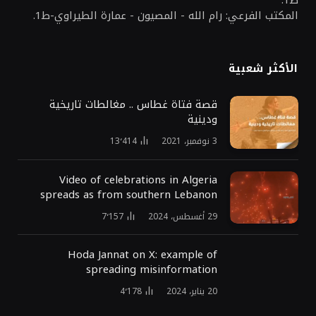
ط1.
المكتب الفرعي: رام الله - المصيون - عمارة الطيراوي-ط1.
الأكثر شعبية
قصة فتاة غطاس .. مغالطات تاريخية
ودينية
3 نوفمبر، 2021
13٬414
Video of celebrations in Algeria
spreads as from southern Lebanon
29 أغسطس، 2024
7٬157
Hoda Jannat on X: example of
spreading misinformation
20 يناير، 2024
4٬178