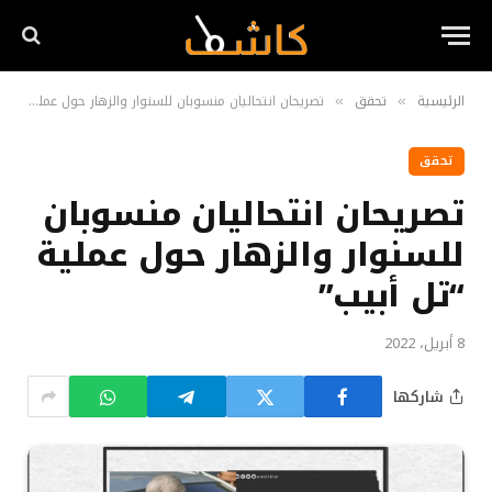
الرئيسية
تحقق
تصريحان انتحاليان منسوبان للسنوار والزهار حول عملية “تل أبيب”
»
»
تحقق
تصريحان انتحاليان منسوبان
للسنوار والزهار حول عملية
“تل أبيب”
8 أبريل، 2022
شاركها