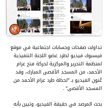
تداولت صفحات وحسابات اجتماعية في موقع
فيسبوك فيديو لطرد عضو اللجنة التنفيذية
لمنظمة التحرير والمركزية لحركة فتح عزام
الأحمد، من المسجد الأقصى المبارك، وقد
عُنون الفيديو بـ “لحظة طرد عزام الأحمد من
المسجد الأقصى” .
بحث المرصد في حقيقة الفيديو، وتبين بأنه