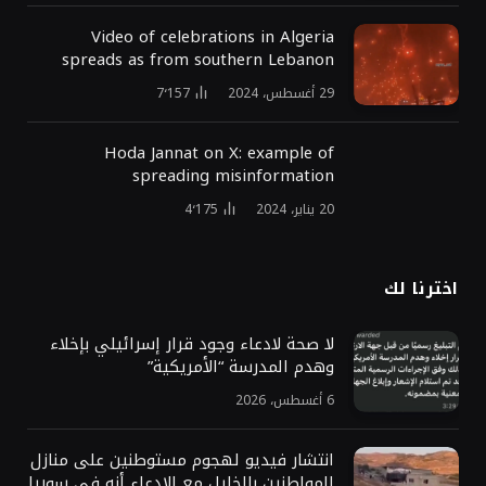
Video of celebrations in Algeria
spreads as from southern Lebanon
29 أغسطس، 2024
7٬157
Hoda Jannat on X: example of
spreading misinformation
20 يناير، 2024
4٬175
اخترنا لك
لا صحة لادعاء وجود قرار إسرائيلي بإخلاء
وهدم المدرسة “الأمريكية”
6 أغسطس، 2026
انتشار فيديو لهجوم مستوطنين على منازل
المواطنين بالخليل مع الادعاء أنه في سوريا