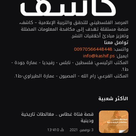
المرصد الفلسطيني للتحقق والتربية الإعلامية – كاشف،
منصة مستقلة تهدف إلى مكافحة المعلومات المضللة
وتعزيز مبادئ أخلاقيات النشر.
تواصل معنا
واتسب:
00970566448448
ايميل:
info@kashif.ps
المكتب الرئيسي: فلسطين - نابلس - رفيديا - عمارة جودة -
ط1.
المكتب الفرعي: رام الله - المصيون - عمارة الطيراوي-ط1.
الأكثر شعبية
قصة فتاة غطاس .. مغالطات تاريخية
ودينية
3 نوفمبر، 2021
13٬410