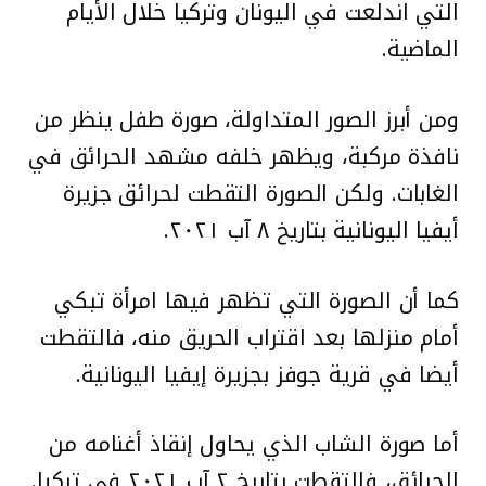
التي اندلعت في اليونان وتركيا خلال الأيام
الماضية.
ومن أبرز الصور المتداولة، صورة طفل ينظر من
نافذة مركبة، ويظهر خلفه مشهد الحرائق في
الغابات. ولكن الصورة التقطت لحرائق جزيرة
أيفيا اليونانية بتاريخ ٨ آب ٢٠٢١.
كما أن الصورة التي تظهر فيها امرأة تبكي
أمام منزلها بعد اقتراب الحريق منه، فالتقطت
أيضا في قرية جوفز بجزيرة إيفيا اليونانية.
أما صورة الشاب الذي يحاول إنقاذ أغنامه من
الحرائق، فالتقطت بتاريخ ٢ آب ٢٠٢١ في تركيا.