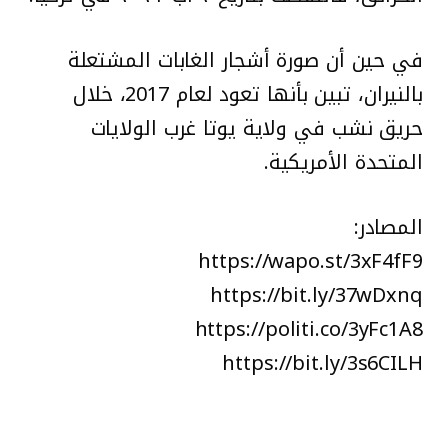
في حين أن صورة أشجار الغابات المشتعلة
بالنيران، تبين بأنها تعود لعام 2017، خلال
حريق نشب في ولاية يوتا غرب الولايات
المتحدة الأمريكية.
المصادر:
https://wapo.st/3xF4fF9
https://bit.ly/37wDxnq
https://politi.co/3yFc1A8
https://bit.ly/3s6CILH