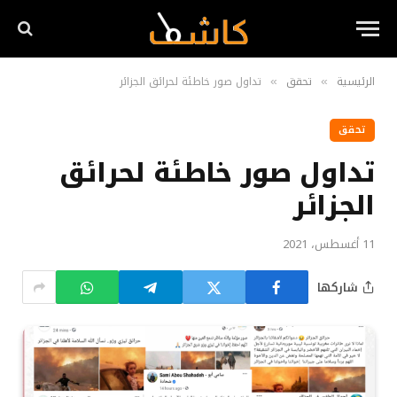
الرئيسية
تحقق
تداول صور خاطئة لحرائق الجزائر
»
»
تحقق
تداول صور خاطئة لحرائق
الجزائر
11 أغسطس، 2021
شاركها