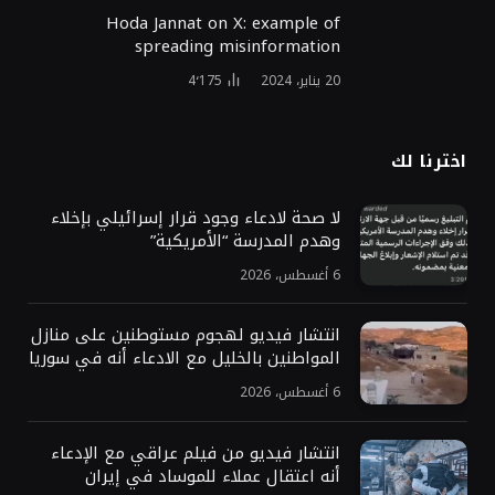
Hoda Jannat on X: example of
spreading misinformation
20 يناير، 2024
4٬175
اخترنا لك
لا صحة لادعاء وجود قرار إسرائيلي بإخلاء
وهدم المدرسة “الأمريكية”
6 أغسطس، 2026
انتشار فيديو لهجوم مستوطنين على منازل
المواطنين بالخليل مع الادعاء أنه في سوريا
6 أغسطس، 2026
انتشار فيديو من فيلم عراقي مع الإدعاء
أنه اعتقال عملاء للموساد في إيران