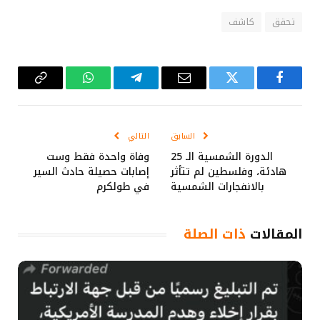
تحقق
كاشف
فيسبوك
تويتر
البريد
تيلقرام
واتساب
Copy
الإلكتروني
Link
السابق
التالي
الدورة الشمسية الـ 25
وفاة واحدة فقط وست
هادئة، وفلسطين لم تتأثر
إصابات حصيلة حادث السير
بالانفجارات الشمسية
في طولكرم
المقالات
ذات الصلة